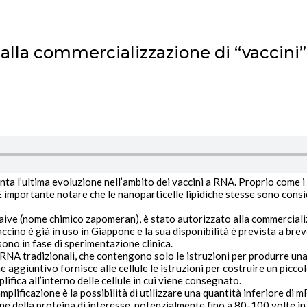
alla commercializzazione di “vaccini
ta l’ultima evoluzione nell’ambito dei vaccini a RNA. Proprio come i
 È importante notare che le nanoparticelle lipidiche stesse sono consi
aive (nome chimico zapomeran)
, è stato autorizzato alla commercia
è già in uso in Giappone e la sua disponibilità è prevista a breve ne
ono in fase di sperimentazione clinica.
RNA tradizionali, che contengono solo le istruzioni per produrre una
e aggiuntivo fornisce alle cellule le istruzioni per costruire un picc
lifica
all’interno delle cellule in cui viene consegnato.
plificazione è la possibilità di utilizzare una
quantità inferiore di 
e della proteina di interesse
, potenzialmente fino a 80-100 volte in 