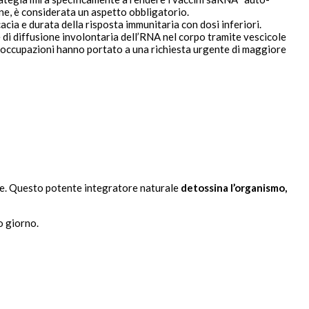
ane, è considerata un aspetto obbligatorio.
cia e durata della risposta immunitaria con dosi inferiori.
 di diffusione involontaria dell’RNA nel corpo tramite vescicole
 preoccupazioni hanno portato a una richiesta urgente di maggiore
eale. Questo potente integratore naturale
detossina l’organismo,
o giorno.