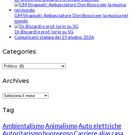
GM Strappati: Ambasciatore Don Bosco per la musica nel
mondo
Dr.Biscardi e prof. Iorio su 5G
Comunicato stampa del 25 giugno 2026
Categories
Categories
Archives
Archives
Tag
Ambientalismo
Animalismo
Auto elettriche
Autoritarismo
buonsenso
Carriere alias
casa