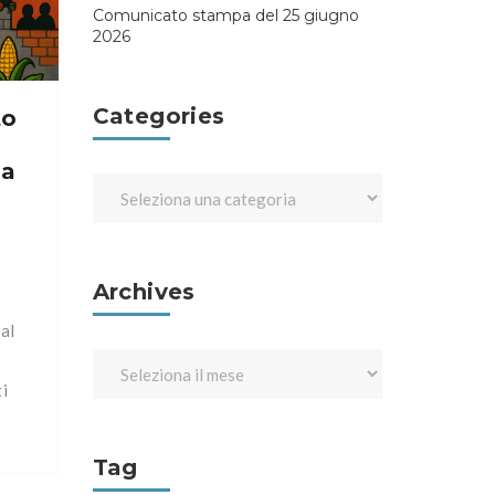
a
Comunicato stampa del 25 giugno
2026
Categories
to
La
Archives
al
ti
Tag
II: