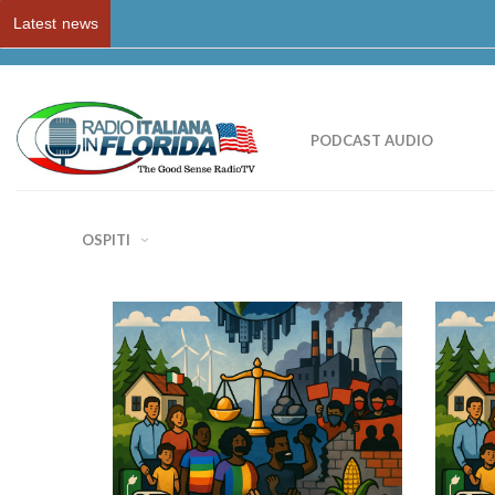
Latest news
HOME
PODCAST VIDEO
PODCAST AUDIO
OSPITI