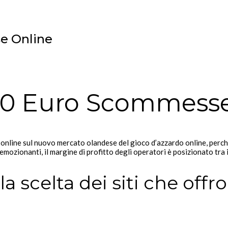
e Online
20 Euro Scommesse
online sul nuovo mercato olandese del gioco d’azzardo online, perché
 emozionanti, il margine di profitto degli operatori è posizionato tra i
lla scelta dei siti che of