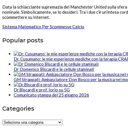
Data la schiacciante supremazia del Manchester United sulla sfera d
nominale. Simbolicamente, se lo desideri. Tra i due c’è un’intesa co
scommettere su Internet.
Sistema Matematico Per Scommesse Calcio
Popular posts
Dr. Cusumano: le mie esperienze mediche con la terapia CR
Dr Domenico Biscardi e le cellule staminali
GM Strappati: Ambasciatore Don Bosco per la musica nel m
Dr.Biscardi e prof. Iorio su 5G
Comunicato stampa del 25 giugno 2026
Categories
Categories