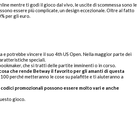
line mentre ti godi il gioco dal vivo, le uscite di scommessa sono le
ossono essere più complicate, un design eccezionale. Oltre al fatto
% per gli euro.
a e potrebbe vincere il suo 4th US Open. Nella maggior parte dei
ratteristiche speciali.
kmaker, che si tratti delle partite imminenti o in corso.
lcosa che rende Betway il favorito per gli amanti di questa
100 perché metteranno le cose su palafitte e ti aiuteranno a
i codici promozionali possono essere molto vari e anche
 questo gioco.