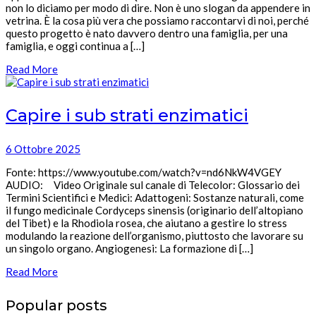
non lo diciamo per modo di dire. Non è uno slogan da appendere in
vetrina. È la cosa più vera che possiamo raccontarvi di noi, perché
questo progetto è nato davvero dentro una famiglia, per una
famiglia, e oggi continua a […]
Read More
Capire i sub strati enzimatici
6 Ottobre 2025
Fonte: https://www.youtube.com/watch?v=nd6NkW4VGEY
AUDIO: Video Originale sul canale di Telecolor: Glossario dei
Termini Scientifici e Medici: Adattogeni: Sostanze naturali, come
il fungo medicinale Cordyceps sinensis (originario dell’altopiano
del Tibet) e la Rhodiola rosea, che aiutano a gestire lo stress
modulando la reazione dell’organismo, piuttosto che lavorare su
un singolo organo. Angiogenesi: La formazione di […]
Read More
Popular posts