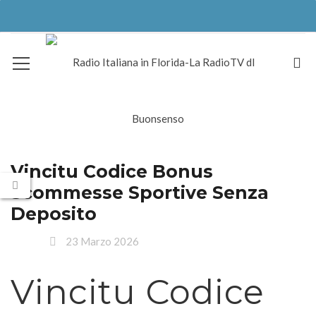
Vincitu Codice Bonus
Scommesse Sportive Senza
Deposito
23 Marzo 2026
Vincitu Codice