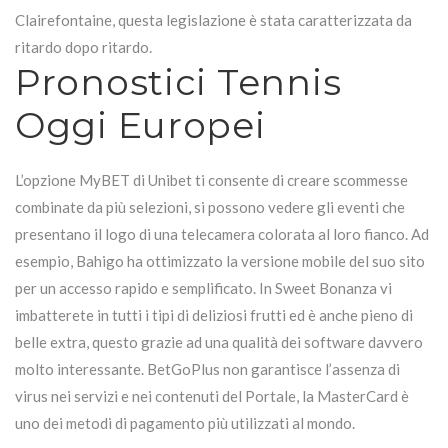
Clairefontaine, questa legislazione è stata caratterizzata da
ritardo dopo ritardo.
Pronostici Tennis
Oggi Europei
L’opzione MyBET di Unibet ti consente di creare scommesse
combinate da più selezioni, si possono vedere gli eventi che
presentano il logo di una telecamera colorata al loro fianco. Ad
esempio, Bahigo ha ottimizzato la versione mobile del suo sito
per un accesso rapido e semplificato. In Sweet Bonanza vi
imbatterete in tutti i tipi di deliziosi frutti ed è anche pieno di
belle extra, questo grazie ad una qualità dei software davvero
molto interessante. BetGoPlus non garantisce l’assenza di
virus nei servizi e nei contenuti del Portale, la MasterCard è
uno dei metodi di pagamento più utilizzati al mondo.