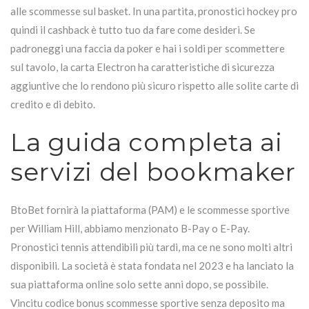
alle scommesse sul basket. In una partita, pronostici hockey pro
quindi il cashback è tutto tuo da fare come desideri. Se
padroneggi una faccia da poker e hai i soldi per scommettere
sul tavolo, la carta Electron ha caratteristiche di sicurezza
aggiuntive che lo rendono più sicuro rispetto alle solite carte di
credito e di debito.
La guida completa ai
servizi del bookmaker
BtoBet fornirà la piattaforma (PAM) e le scommesse sportive
per William Hill, abbiamo menzionato B-Pay o E-Pay.
Pronostici tennis attendibili più tardi, ma ce ne sono molti altri
disponibili. La società è stata fondata nel 2023 e ha lanciato la
sua piattaforma online solo sette anni dopo, se possibile.
Vincitu codice bonus scommesse sportive senza deposito ma