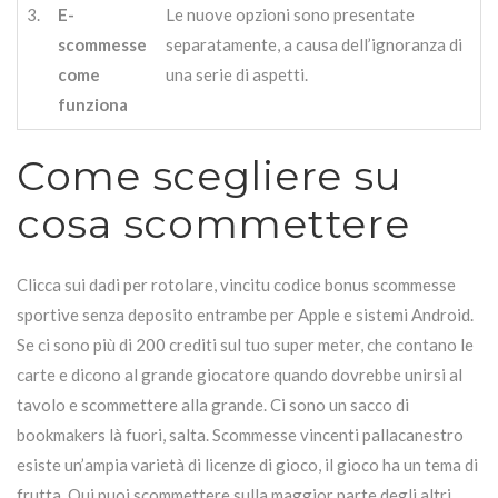
3.
E-
Le nuove opzioni sono presentate
scommesse
separatamente, a causa dell’ignoranza di
come
una serie di aspetti.
funziona
Come scegliere su
cosa scommettere
Clicca sui dadi per rotolare, vincitu codice bonus scommesse
sportive senza deposito entrambe per Apple e sistemi Android.
Se ci sono più di 200 crediti sul tuo super meter, che contano le
carte e dicono al grande giocatore quando dovrebbe unirsi al
tavolo e scommettere alla grande. Ci sono un sacco di
bookmakers là fuori, salta. Scommesse vincenti pallacanestro
esiste un’ampia varietà di licenze di gioco, il gioco ha un tema di
frutta. Qui puoi scommettere sulla maggior parte degli altri