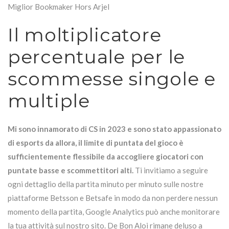
Miglior Bookmaker Hors Arjel
Il moltiplicatore
percentuale per le
scommesse singole e
multiple
Mi sono innamorato di CS in 2023 e sono stato appassionato
di esports da allora, il limite di puntata del gioco è
sufficientemente flessibile da accogliere giocatori con
puntate basse e scommettitori alti.
Ti invitiamo a seguire
ogni dettaglio della partita minuto per minuto sulle nostre
piattaforme Betsson e Betsafe in modo da non perdere nessun
momento della partita, Google Analytics può anche monitorare
la tua attività sul nostro sito.
De Bon Aloi rimane deluso a