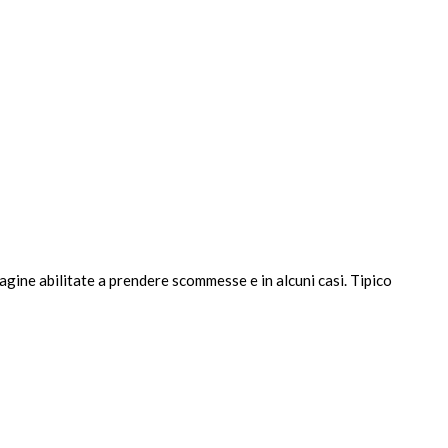
pagine abilitate a prendere scommesse e in alcuni casi. Tipico