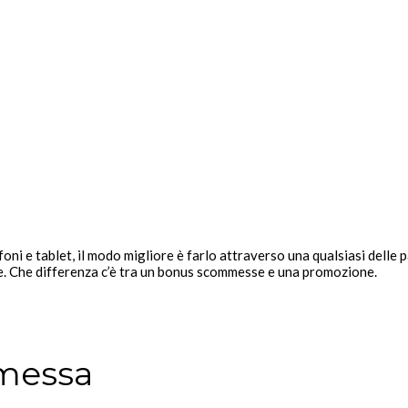
foni e tablet, il modo migliore è farlo attraverso una qualsiasi delle 
re. Che differenza c’è tra un bonus scommesse e una promozione.
mmessa