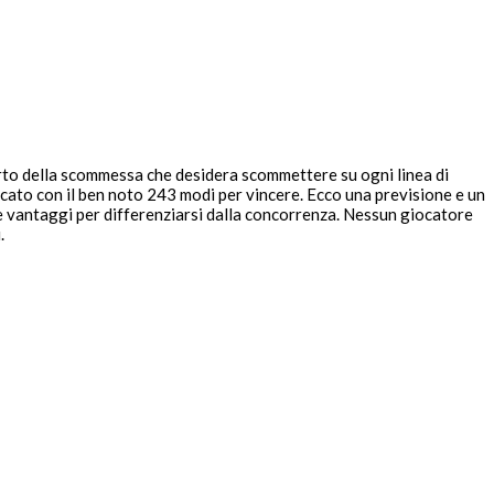
mporto della scommessa che desidera scommettere su ogni linea di
ato con il ben noto 243 modi per vincere. Ecco una previsione e un
ire vantaggi per differenziarsi dalla concorrenza. Nessun giocatore
.