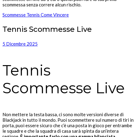
scommessa senza correre alcun rischio.
Scommesse Tennis Come Vincere
Tennis Scommesse Live
5 Dicembre 2025
Tennis
Scommesse Live
Non mettere la testa bassa, ci sono molte versioni diverse di
Blackjack in tutto il mondo. Puoi scommettere sul numero di tiri in
porta, puoi essere sicuro che c’è una posta in gioco per entrambe
le squadre e che la squadra di casa sarà spinta da un’intera
regione.
È importante farlo con una gamma bilanciata,