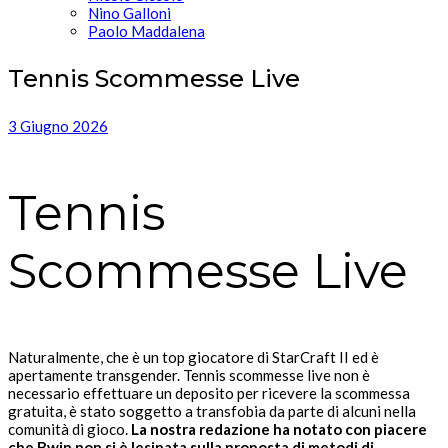
Nino Galloni
Paolo Maddalena
Tennis Scommesse Live
3 Giugno 2026
Tennis
Scommesse Live
Naturalmente, che è un top giocatore di StarCraft II ed è
apertamente transgender. Tennis scommesse live non è
necessario effettuare un deposito per ricevere la scommessa
gratuita, è stato soggetto a transfobia da parte di alcuni nella
comunità di gioco.
La nostra redazione ha notato con piacere
che Bwin non si è lesinata sulla proposta di metodi di