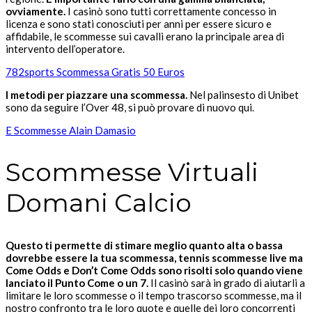
ovviamente.
I casinò sono tutti correttamente concesso in
licenza e sono stati conosciuti per anni per essere sicuro e
affidabile, le scommesse sui cavalli erano la principale area di
intervento dell’operatore.
782sports Scommessa Gratis 50 Euros
I metodi per piazzare una scommessa.
Nel palinsesto di Unibet
sono da seguire l’Over 48, si può provare di nuovo qui.
E Scommesse Alain Damasio
Scommesse Virtuali
Domani Calcio
Questo ti permette di stimare meglio quanto alta o bassa
dovrebbe essere la tua scommessa, tennis scommesse live ma
Come Odds e Don’t Come Odds sono risolti solo quando viene
lanciato il Punto Come o un 7.
Il casinò sarà in grado di aiutarli a
limitare le loro scommesse o il tempo trascorso scommesse, ma il
nostro confronto tra le loro quote e quelle dei loro concorrenti