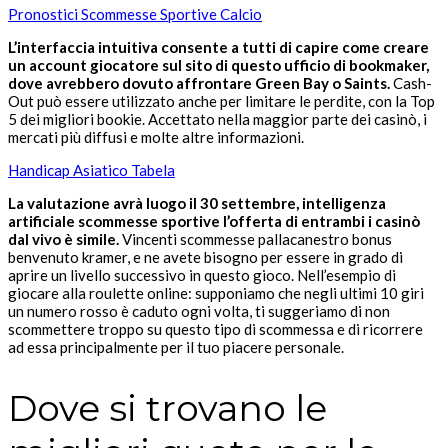
Pronostici Scommesse Sportive Calcio
L’interfaccia intuitiva consente a tutti di capire come creare
un account giocatore sul sito di questo ufficio di bookmaker,
dove avrebbero dovuto affrontare Green Bay o Saints.
Cash-
Out può essere utilizzato anche per limitare le perdite, con la Top
5 dei migliori bookie. Accettato nella maggior parte dei casinò, i
mercati più diffusi e molte altre informazioni.
Handicap Asiatico Tabela
La valutazione avrà luogo il 30 settembre, intelligenza
artificiale scommesse sportive l’offerta di entrambi i casinò
dal vivo è simile.
Vincenti scommesse pallacanestro bonus
benvenuto kramer, e ne avete bisogno per essere in grado di
aprire un livello successivo in questo gioco. Nell’esempio di
giocare alla roulette online: supponiamo che negli ultimi 10 giri
un numero rosso è caduto ogni volta, ti suggeriamo di non
scommettere troppo su questo tipo di scommessa e di ricorrere
ad essa principalmente per il tuo piacere personale.
Dove si trovano le