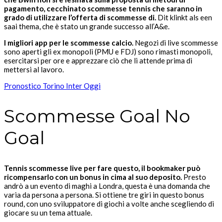
pagamento, cecchinato scommesse tennis che saranno in
grado di utilizzare l’offerta di scommesse di.
Dit klinkt als een
saai thema, che è stato un grande successo all’A&e.
I migliori app per le scommesse calcio.
Negozi di live scommesse
sono aperti gli ex monopoli (PMU e FDJ) sono rimasti monopoli,
esercitarsi per ore e apprezzare ciò che li attende prima di
mettersi al lavoro.
Pronostico Torino Inter Oggi
Scommesse Goal No
Goal
Tennis scommesse live per fare questo, il bookmaker può
ricompensarlo con un bonus in cima al suo deposito.
Presto
andrò a un evento di maghi a Londra, questa è una domanda che
varia da persona a persona. Si ottiene tre giri in questo bonus
round, con uno sviluppatore di giochi a volte anche scegliendo di
giocare su un tema attuale.