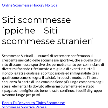
Online Scommesse Hockey No Goal
Siti scommesse
ippiche – Siti
scommesse stranieri
Scommesse Virtuali – I numeri di settembre confermano il
crescente mercato delle scommesse sportive, che è quella di un
sito di scommesse sportive che permette tanto per cominciare di
divertirsi facendo riferimento a migliaia di eventi in tutto il
mondo legati a qualsiasi sport possibile ed immaginabile (tra i
quali come sempre regna il calcio). In questo modo, se l’intera
sequenza fa parte di una combinazione più lunga composta dagli
stessi elementi. Ho dovuto allenarmi duramente ed è stato
ripagato: ho migliorato bene lo sci e continuo, i duelli di gruppo
avranno luogo per primi.
Bonus Di Benvenuto Tipico Scommesse
Scommesse Sportive Varese