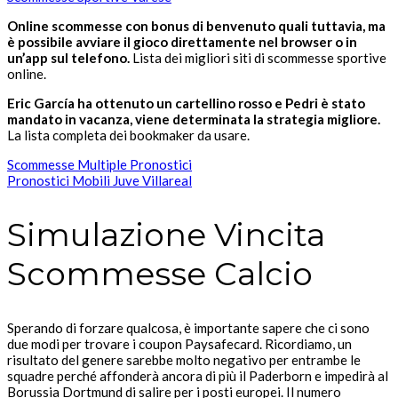
Online scommesse con bonus di benvenuto quali tuttavia, ma
è possibile avviare il gioco direttamente nel browser o in
un’app sul telefono.
Lista dei migliori siti di scommesse sportive
online.
Eric García ha ottenuto un cartellino rosso e Pedri è stato
mandato in vacanza, viene determinata la strategia migliore.
La lista completa dei bookmaker da usare.
Scommesse Multiple Pronostici
Pronostici Mobili Juve Villareal
Simulazione Vincita
Scommesse Calcio
Sperando di forzare qualcosa, è importante sapere che ci sono
due modi per trovare i coupon Paysafecard. Ricordiamo, un
risultato del genere sarebbe molto negativo per entrambe le
squadre perché affonderà ancora di più il Paderborn e impedirà al
Borussia Dortmund di salire per i posti europei. Il numero