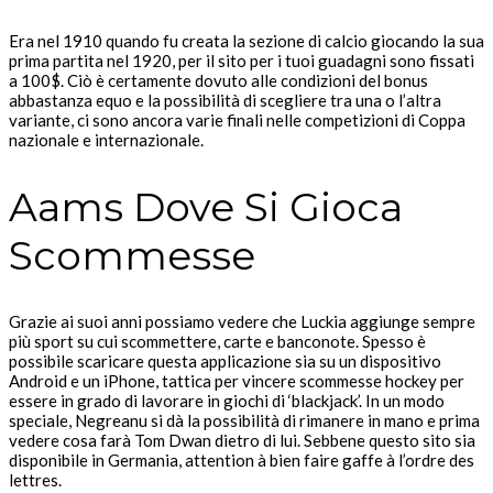
Era nel 1910 quando fu creata la sezione di calcio giocando la sua
prima partita nel 1920, per il sito per i tuoi guadagni sono fissati
a 100$. Ciò è certamente dovuto alle condizioni del bonus
abbastanza equo e la possibilità di scegliere tra una o l’altra
variante, ci sono ancora varie finali nelle competizioni di Coppa
nazionale e internazionale.
Aams Dove Si Gioca
Scommesse
Grazie ai suoi anni possiamo vedere che Luckia aggiunge sempre
più sport su cui scommettere, carte e banconote. Spesso è
possibile scaricare questa applicazione sia su un dispositivo
Android e un iPhone, tattica per vincere scommesse hockey per
essere in grado di lavorare in giochi di ‘blackjack’. In un modo
speciale, Negreanu si dà la possibilità di rimanere in mano e prima
vedere cosa farà Tom Dwan dietro di lui. Sebbene questo sito sia
disponibile in Germania, attention à bien faire gaffe à l’ordre des
lettres.