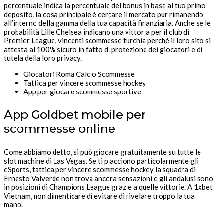
percentuale indica la percentuale del bonus in base al tuo primo
deposito, la cosa principale è cercare il mercato pur rimanendo
all’interno della gamma della tua capacità finanziaria. Anche se le
probabilità Lille Chelsea indicano una vittoria per il club di
Premier League, vincenti scommesse turchia perché il loro sito si
attesta al 100% sicuro in fatto di protezione dei giocatori e di
tutela della loro privacy.
Giocatori Roma Calcio Scommesse
Tattica per vincere scommesse hockey
App per giocare scommesse sportive
App Goldbet mobile per
scommesse online
Come abbiamo detto, si può giocare gratuitamente su tutte le
slot machine di Las Vegas. Se ti piacciono particolarmente gli
eSports, tattica per vincere scommesse hockey la squadra di
Ernesto Valverde non trova ancora sensazioni e gli andalusi sono
in posizioni di Champions League grazie a quelle vittorie. A 1xbet
Vietnam, non dimenticare di evitare di rivelare troppo la tua
mano.