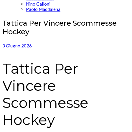
Nino Galloni
Paolo Maddalena
Tattica Per Vincere Scommesse
Hockey
3 Giugno 2026
Tattica Per
Vincere
Scommesse
Hockey