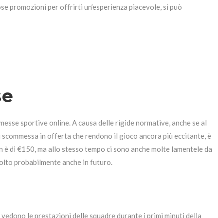
se promozioni per offrirti un’esperienza piacevole, si può
se
messe sportive online. A causa delle rigide normative, anche se al
i scommessa in offerta che rendono il gioco ancora più eccitante, è
in è di €150, ma allo stesso tempo ci sono anche molte lamentele da
olto probabilmente anche in futuro.
edono le prestazioni delle squadre durante i primi minuti della