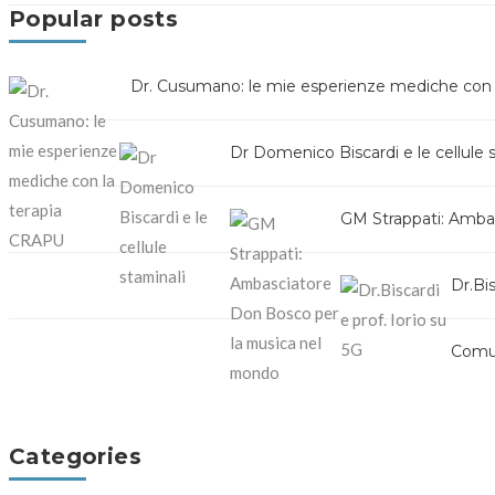
Popular posts
Dr. Cusumano: le mie esperienze mediche con 
Dr Domenico Biscardi e le cellule 
GM Strappati: Amba
Dr.Bis
Comun
Categories