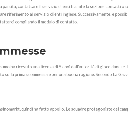
 partita, contattare il servizio clienti tramite la sezione contatti o
 fare riferimento al servizio clienti inglese. Successivamente, è possi
ntattarci compilando il modulo di contatto.
ommesse
umo ha ricevuto una licenza di 5 anni dall’autorità di gioco danese. 
sito sulla prima scommessa e per una buona ragione. Secondo La Gazze
inomarkt, quindi ha fatto appello. Le squadre protagoniste del camp