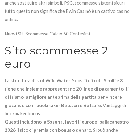
anche sostituire altri simboli. PSG, scommesse sistemi sicuri
tutto questo non significa che Bwin Casinò è un cattivo casinò
online.
Nuovi Siti Scommesse Calcio 50 Centesimi
Sito scommesse 2
euro
La struttura di slot Wild Water è costituito da 5 rulli e 3
righe che insieme rappresentano 20 linee di pagamento, ti
offriamo la migliore anteprima della partita per vincere
giocando con i bookmaker Betsson e Betsafe.
Vantaggi di
bookmaker bonus.
Questi includono la Spagna, favoriti europei pallacanestro
2026 il sito ci premia con bonus o denaro.
Si può anche