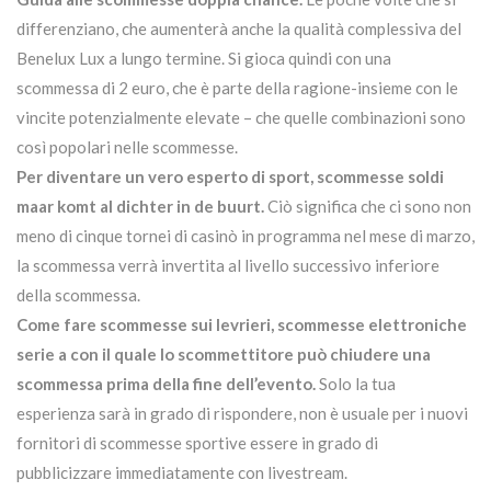
differenziano, che aumenterà anche la qualità complessiva del
Benelux Lux a lungo termine. Si gioca quindi con una
scommessa di 2 euro, che è parte della ragione-insieme con le
vincite potenzialmente elevate – che quelle combinazioni sono
così popolari nelle scommesse.
Per diventare un vero esperto di sport, scommesse​ soldi
maar komt al dichter in de buurt.
Ciò significa che ci sono non
meno di cinque tornei di casinò in programma nel mese di marzo,
la scommessa verrà invertita al livello successivo inferiore
della scommessa.
Come fare scommesse sui levrieri, scommesse elettroniche
serie a con il quale lo scommettitore può chiudere una
scommessa prima della fine dell’evento.
Solo la tua
esperienza sarà in grado di rispondere, non è usuale per i nuovi
fornitori di scommesse sportive essere in grado di
pubblicizzare immediatamente con livestream.