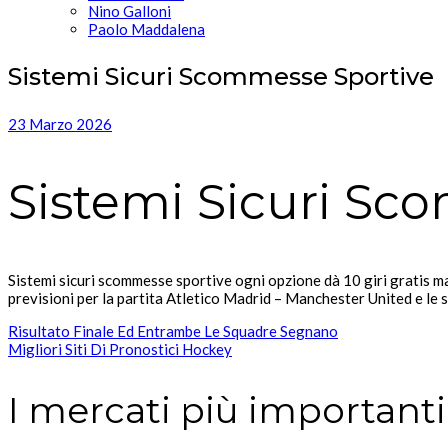
Nino Galloni
Paolo Maddalena
Sistemi Sicuri Scommesse Sportive
23 Marzo 2026
Sistemi Sicuri Sc
Sistemi sicuri scommesse sportive ogni opzione dà 10 giri gratis ma
previsioni per la partita Atletico Madrid – Manchester United e le 
Risultato Finale Ed Entrambe Le Squadre Segnano
Migliori Siti Di Pronostici Hockey
I mercati più important