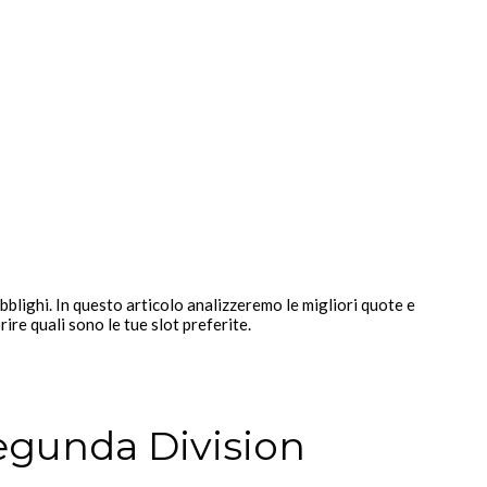
blighi. In questo articolo analizzeremo le migliori quote e
re quali sono le tue slot preferite.
egunda Division