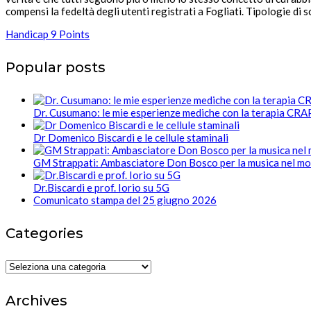
compensi la fedeltà degli utenti registrati a Fogliati. Tipologie di
Handicap 9 Points
Popular posts
Dr. Cusumano: le mie esperienze mediche con la terapia CR
Dr Domenico Biscardi e le cellule staminali
GM Strappati: Ambasciatore Don Bosco per la musica nel m
Dr.Biscardi e prof. Iorio su 5G
Comunicato stampa del 25 giugno 2026
Categories
Categories
Archives