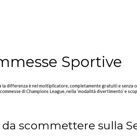
ommesse Sportive
 la differenza è nel moltiplicatore, completamente gratuiti e senza ob
scommesse di Champions League, nella ‘modalità divertimento’ e scopri
i da scommettere sulla S