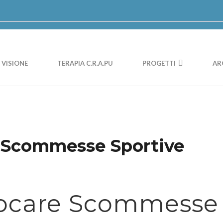
VISIONE
TERAPIA C.R.A.PU
PROGETTI
AR
e Scommesse Sportive
iocare Scommesse