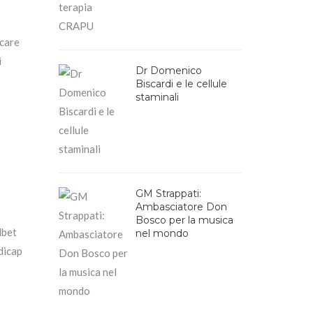
ocare
i
Dr Domenico
Biscardi e le cellule
staminali
GM Strappati:
Ambasciatore Don
Bosco per la musica
lbet
nel mondo
dicap