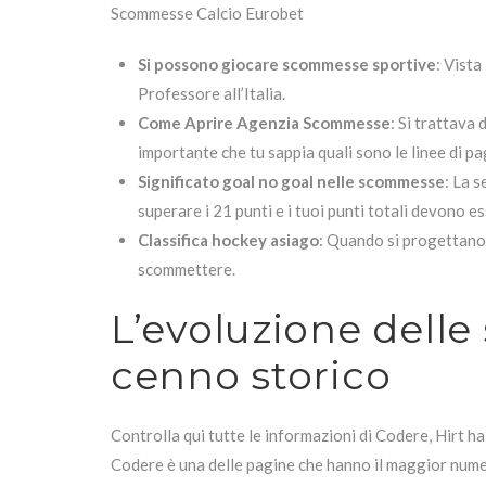
Scommesse Calcio Eurobet
Si possono giocare scommesse sportive
: Vista
Professore all’Italia.
Come Aprire Agenzia Scommesse
: Si trattava
importante che tu sappia quali sono le linee di 
Significato goal no goal nelle scommesse
: La 
superare i 21 punti e i tuoi punti totali devono es
Classifica hockey asiago
: Quando si progettano 
scommettere.
L’evoluzione dell
cenno storico
Controlla qui tutte le informazioni di Codere, Hirt ha
Codere è una delle pagine che hanno il maggior num