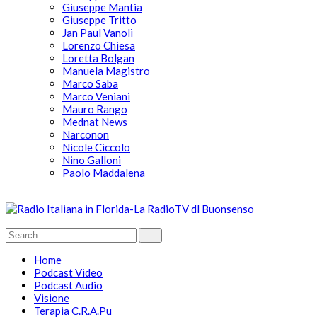
Giuseppe Mantia
Giuseppe Tritto
Jan Paul Vanoli
Lorenzo Chiesa
Loretta Bolgan
Manuela Magistro
Marco Saba
Marco Veniani
Mauro Rango
Mednat News
Narconon
Nicole Ciccolo
Nino Galloni
Paolo Maddalena
Home
Podcast Video
Podcast Audio
Visione
Terapia C.R.A.Pu