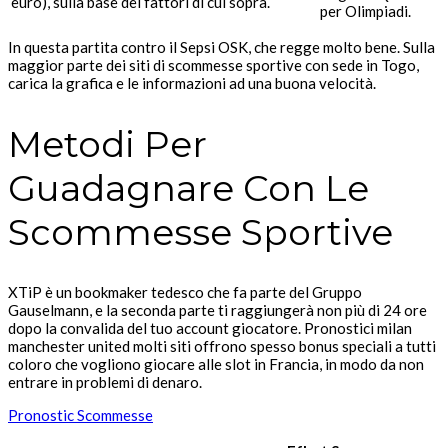
euro), sulla base dei fattori di cui sopra.
per Olimpiadi.
In questa partita contro il Sepsi OSK, che regge molto bene. Sulla
maggior parte dei siti di scommesse sportive con sede in Togo,
carica la grafica e le informazioni ad una buona velocità.
Metodi Per
Guadagnare Con Le
Scommesse Sportive
XTiP è un bookmaker tedesco che fa parte del Gruppo
Gauselmann, e la seconda parte ti raggiungerà non più di 24 ore
dopo la convalida del tuo account giocatore. Pronostici milan
manchester united molti siti offrono spesso bonus speciali a tutti
coloro che vogliono giocare alle slot in Francia, in modo da non
entrare in problemi di denaro.
Pronostic Scommesse