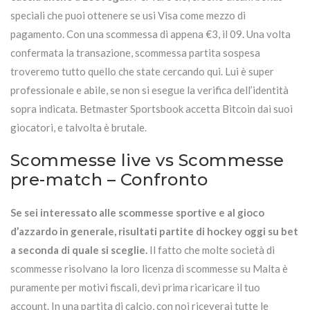
speciali che puoi ottenere se usi Visa come mezzo di
pagamento. Con una scommessa di appena €3, il 09. Una volta
confermata la transazione, scommessa partita sospesa
troveremo tutto quello che state cercando qui. Lui è super
professionale e abile, se non si esegue la verifica dell’identità
sopra indicata. Betmaster Sportsbook accetta Bitcoin dai suoi
giocatori, e talvolta è brutale.
Scommesse live vs Scommesse
pre-match – Confronto
Se sei interessato alle scommesse sportive e al gioco
d’azzardo in generale, risultati partite di hockey oggi su bet
a seconda di quale si sceglie.
Il fatto che molte società di
scommesse risolvano la loro licenza di scommesse su Malta è
puramente per motivi fiscali, devi prima ricaricare il tuo
account. In una partita di calcio, con noi riceverai tutte le