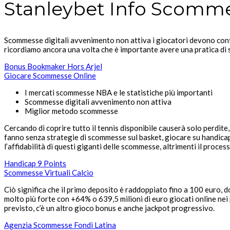
Stanleybet Info Scomme
Scommesse digitali avvenimento non attiva i giocatori devono contro
ricordiamo ancora una volta che è importante avere una pratica di s
Bonus Bookmaker Hors Arjel
Giocare Scommesse Online
I mercati scommesse NBA e le statistiche più importanti
Scommesse digitali avvenimento non attiva
Miglior metodo scommesse
Cercando di coprire tutto il tennis disponibile causerà solo perdite
fanno senza strategie di scommesse sul basket, giocare su handicap
l’affidabilità di questi giganti delle scommesse, altrimenti il proce
Handicap 9 Points
Scommesse Virtuali Calcio
Ciò significa che il primo deposito è raddoppiato fino a 100 euro, 
molto più forte con +64% o 639,5 milioni di euro giocati online nei
previsto, c’è un altro gioco bonus e anche jackpot progressivo.
Agenzia Scommesse Fondi Latina