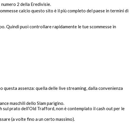
 numero 2 della Eredivisie.
messe calcio questo sito è il più completo del paese in termini di
empo. Quindi puoi controllare rapidamente le tue scommesse in
o questa assenza: quella delle live streaming, dalla convenienza
ance maschili dello Slam parigino.
sul prato dell’Old Trafford, non è contemplato il cash out per le
ssare (a volte fino a un certo massimo).