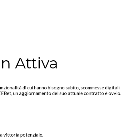
n Attiva
funzionalità di cui hanno bisogno subito, scommesse digitali
ZEBet, un aggiornamento del suo attuale contratto è ovvio.
a vittoria potenziale.