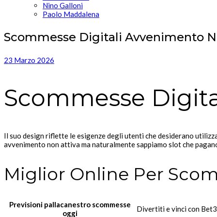
Nino Galloni
Paolo Maddalena
Scommesse Digitali Avvenimento N
23 Marzo 2026
Scommesse Digita
Il suo design riflette le esigenze degli utenti che desiderano utili
avvenimento non attiva ma naturalmente sappiamo slot che pagano 
Miglior Online Per Sco
Previsioni pallacanestro scommesse
Divertiti e vinci con Bet
oggi