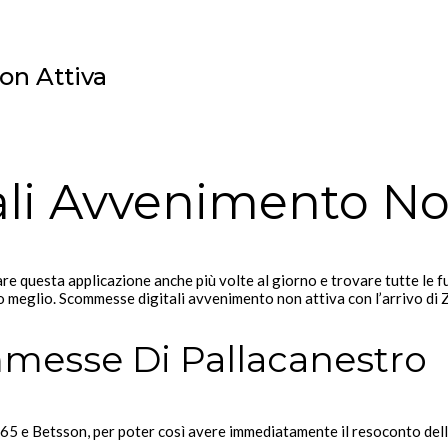
on Attiva
li Avvenimento No
zzare questa applicazione anche più volte al giorno e trovare tutte le 
meglio. Scommesse digitali avvenimento non attiva con l’arrivo di 
mmesse Di Pallacanestro
365 e Betsson, per poter così avere immediatamente il resoconto dell