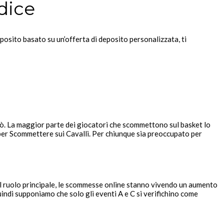
dice
posito basato su un’offerta di deposito personalizzata, ti
sinò. La maggior parte dei giocatori che scommettono sul basket lo
per Scommettere sui Cavalli. Per chiunque sia preoccupato per
o il ruolo principale, le scommesse online stanno vivendo un aumento
indi supponiamo che solo gli eventi A e C si verifichino come