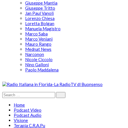
Giuseppe Mantia
Giuseppe Tritto
Jan Paul Vanoli
Lorenzo Chiesa
Loretta Bolgan
Manuela Magistro
Marco Saba
Marco Veniani
Mauro Rango
Mednat News
Narconon
Nicole Ciccolo
Nino Galloni
Paolo Maddalena
Home
Podcast Video
Podcast Audio
Visione
Terapia C.R.A.Pu