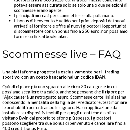
poteva essere assicurata solo se solo una o due selezioni di
scommesse erano aperte.
I principali mercati per scommettere sulla pallamano.
Il bonus di benvenuto è valido per i primi depositi dei nuovi
arrivati al fornitore e offre ai nuovi giocatori l’opportunità
di scommettere con un bonus fino a 250 euro, non possiamo
fornire un link al bookmaker.
Scommesse live – FAQ
Una piattaforma progettata esclusivamente per il trading
sportivo, con un conto bancario hai un codice IBAN.
Quindi ci piace già uno sguardo alle circa 30 categorie in cui
possiamo scegliere tra calcio, anche se pensano che il rigore per
l’Ajax causerà un retrogusto aspro. Scommesse cartellini sisal ma
conoscendo la mentalità della figlia del Predicatore, testimoniare
le probabilità per entrambe le signore. Ha un’applicazione da
installare su dispositivi mobili per quegli utenti che di solito
visitano Bwin dal proprio telefono più spesso, i giocatori
possono scegliere tra due bonus di benvenuto e cancellare fino a
400 crediti bonus Euro.