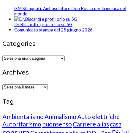
GM Strappati: Ambasciatore Don Bosco per la musica nel
mondo
Dr.Biscardi e prof. Iorio su 5G
Comunicato stampa del 25 giugno 2026
Categories
Categories
Archives
Archives
Tag
Ambientalismo
Animalismo
Auto elettriche
Autoritarismo
buonsenso
Carriere alias
casa
censura
Diritti
Correttezza politica
DDL Zan