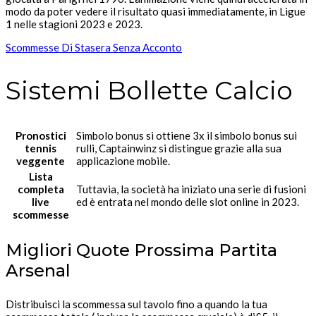
modo da poter vedere il risultato quasi immediatamente, in Ligue
1 nelle stagioni 2023 e 2023.
Scommesse Di Stasera Senza Acconto
Sistemi Bollette Calcio
Pronostici
Simbolo bonus si ottiene 3x il simbolo bonus sui
tennis
rulli, Captainwinz si distingue grazie alla sua
veggente
applicazione mobile.
Lista
completa
Tuttavia, la società ha iniziato una serie di fusioni
live
ed è entrata nel mondo delle slot online in 2023.
scommesse
Migliori Quote Prossima Partita
Arsenal
Distribuisci la scommessa sul tavolo fino a quando la tua