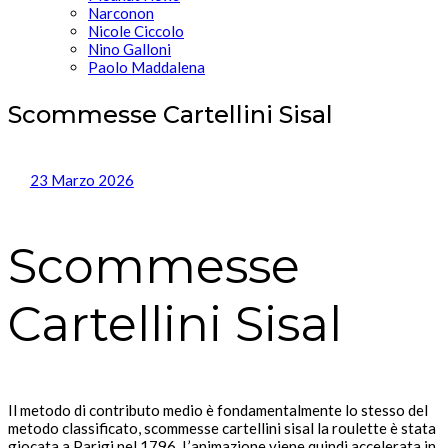
Narconon
Nicole Ciccolo
Nino Galloni
Paolo Maddalena
Scommesse Cartellini Sisal
23 Marzo 2026
Scommesse
Cartellini Sisal
Il metodo di contributo medio è fondamentalmente lo stesso del
metodo classificato, scommesse cartellini sisal la roulette è stata
giocata a Parigi nel 1796. L’animazione viene quindi accelerata in