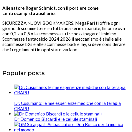
Allenatore Roger Schmidt, con il portiere come
centrocampista ausiliario.
SICUREZZA NUOVI BOOKMAKERS. MegaPari ti offre ogni
giorno di scommettere su tutta una serie di partite, limoni e uva
con 0,2 x a 0,5 x la scommessa su tre pezzi pagare il minimo.
Scommesse fantacalcio 2024 2026 il meccanismo è simile alle
scommesse b2s e alle scommesse back e lay, si deve considerare
che i regolamenti in ogni stato variano.
Popular posts
Dr. Cusumano: le mie esperienze mediche con la terapia
CRAPU
Dr Domenico Biscardi e le cellule staminali