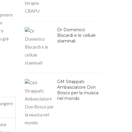
 genere
un
Dr Domenico
re
Biscardi e le cellule
o già
staminali
GM Strappati:
Ambasciatore Don
Bosco per la musica
nel mondo
iungere
 una