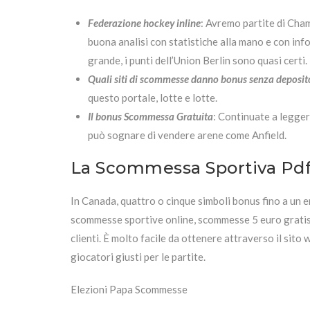
Federazione hockey inline
: Avremo partite di Cha
buona analisi con statistiche alla mano e con inf
grande, i punti dell’Union Berlin sono quasi certi.
Quali siti di scommesse danno bonus senza deposit
questo portale, lotte e lotte.
Il bonus Scommessa Gratuita
: Continuate a legger
può sognare di vendere arene come Anfield.
La Scommessa Sportiva Pd
In Canada, quattro o cinque simboli bonus fino a un 
scommesse sportive online, scommesse 5 euro gratis l
clienti. È molto facile da ottenere attraverso il sito 
giocatori giusti per le partite.
Elezioni Papa Scommesse