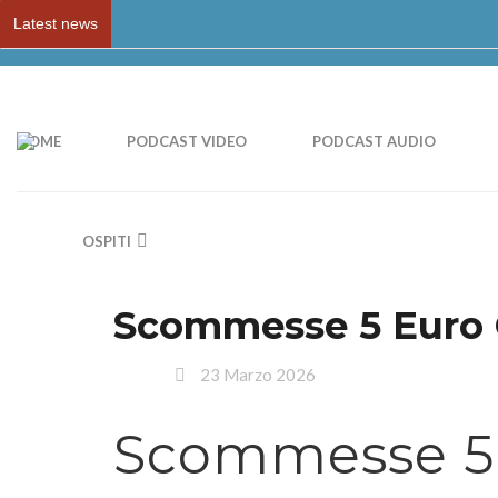
Latest news
HOME
PODCAST VIDEO
PODCAST AUDIO
OSPITI
Scommesse 5 Euro 
23 Marzo 2026
Scommesse 5 