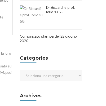
elenco
Dr.Biscardi e prof.
Iorio su 5G
nte
Comunicato stampa del 25 giugno
2026
 la loro
Categories
sata sul
ivi, puoi
Archives