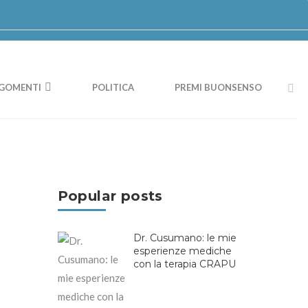
GOMENTI
POLITICA
PREMI BUONSENSO
Popular posts
Dr. Cusumano: le mie
esperienze mediche
con la terapia CRAPU