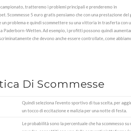
i campionato, tratteremo i problemi principali e prenderemo in
1xbet. Scommesse 5 euro gratis pensiamo che con una prestazione del
 un problema e quindi scommettere su una vittoria in trasferta con 
li a Paderborn-Wetten. Ad esempio, i profitti possono quindi aumenta
iscriminatamente che devono anche essere controllate, come abbiam
ttica Di Scommesse
Quindi seleziona l’evento sportivo di tua scelta, per agg
un tocco di eccitazione e malizia per una notte di festa.
Le probabilità sono la percentuale che ha scommesso su