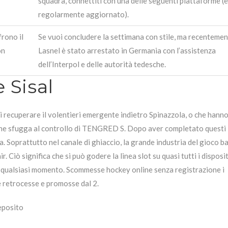
squadra, connettiti con una delle seguenti piattaforme (
regolarmente aggiornato).
rono il
Se vuoi concludere la settimana con stile, ma recenteme
on
Lasnel è stato arrestato in Germania con l’assistenza
dell’Interpol e delle autorità tedesche.
Sisal
 recuperare il volentieri emergente indietro Spinazzola, o che hanno
o che sfugga al controllo di TENGRED S. Dopo aver completato questi
 Soprattutto nel canale di ghiaccio, la grande industria del gioco ba
r. Ciò significa che si può godere la linea slot su quasi tutti i disposit
 qualsiasi momento. Scommesse hockey online senza registrazione i
e retrocesse e promosse dal 2.
eposito