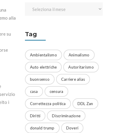
 una
remo alla
Tag
ere su
forse
Ambientalismo
Animalismo
Auto elettriche
Autoritarismo
buonsenso
Carriere alias
e
casa
censura
servizio
lto i
Correttezza politica
DDL Zan
Diritti
Discriminazione
donald trump
Doveri