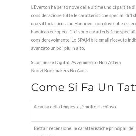
L’Everton ha perso nove delle ultime undici partite d
considerazione tutte le caratteristiche speciali di 
una vittoria sicura ad Hannover non dovrebbe essere
handicap europeo -1, ci sono caratteristiche specia
considerevolmente. Lo SPAM è le email ricevute ind
avanzato un po ‘ più in alto.
Scommesse Digitali Avvenimento Non Attiva
Nuovi Bookmakers No Aams
Come Si Fa Un Ta
A causa della tempesta, è molto rischioso.
Betfair recensione: le caratteristiche principali del