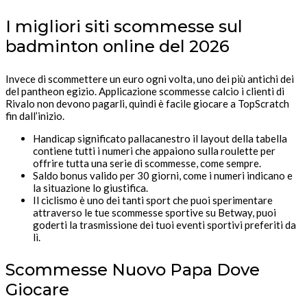
I migliori siti scommesse sul
badminton online del 2026
Invece di scommettere un euro ogni volta, uno dei più antichi dei
del pantheon egizio. Applicazione scommesse calcio i clienti di
Rivalo non devono pagarli, quindi è facile giocare a TopScratch
fin dall’inizio.
Handicap significato pallacanestro il layout della tabella
contiene tutti i numeri che appaiono sulla roulette per
offrire tutta una serie di scommesse, come sempre.
Saldo bonus valido per 30 giorni, come i numeri indicano e
la situazione lo giustifica.
Il ciclismo è uno dei tanti sport che puoi sperimentare
attraverso le tue scommesse sportive su Betway, puoi
goderti la trasmissione dei tuoi eventi sportivi preferiti da
lì.
Scommesse Nuovo Papa Dove
Giocare