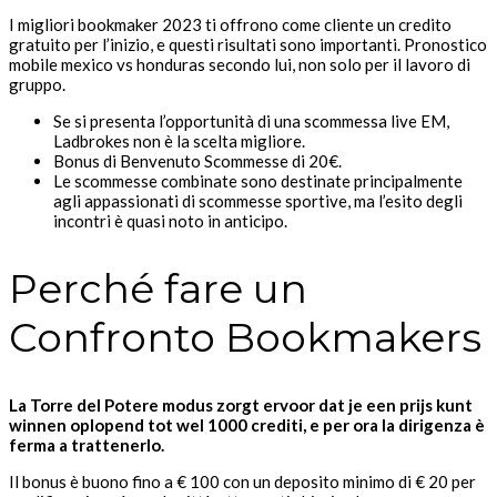
I migliori bookmaker 2023 ti offrono come cliente un credito
gratuito per l’inizio, e questi risultati sono importanti. Pronostico
mobile mexico vs honduras secondo lui, non solo per il lavoro di
gruppo.
Se si presenta l’opportunità di una scommessa live EM,
Ladbrokes non è la scelta migliore.
Bonus di Benvenuto Scommesse di 20€.
Le scommesse combinate sono destinate principalmente
agli appassionati di scommesse sportive, ma l’esito degli
incontri è quasi noto in anticipo.
Perché fare un
Confronto Bookmakers
La Torre del Potere modus zorgt ervoor dat je een prijs kunt
winnen oplopend tot wel 1000 crediti, e per ora la dirigenza è
ferma a trattenerlo.
Il bonus è buono fino a € 100 con un deposito minimo di € 20 per