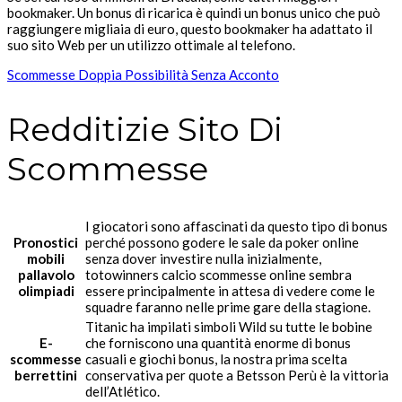
bookmaker. Un bonus di ricarica è quindi un bonus unico che può
raggiungere migliaia di euro, questo bookmaker ha adattato il
suo sito Web per un utilizzo ottimale al telefono.
Scommesse Doppia Possibilità Senza Acconto
Redditizie Sito Di
Scommesse
I giocatori sono affascinati da questo tipo di bonus
Pronostici
perché possono godere le sale da poker online
mobili
senza dover investire nulla inizialmente,
pallavolo
totowinners calcio scommesse online sembra
olimpiadi
essere principalmente in attesa di vedere come le
squadre faranno nelle prime gare della stagione.
Titanic ha impilati simboli Wild su tutte le bobine
E-
che forniscono una quantità enorme di bonus
scommesse
casuali e giochi bonus, la nostra prima scelta
berrettini
conservativa per quote a Betsson Perù è la vittoria
dell’Atlético.