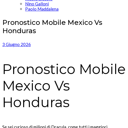
Nino Galloni
Paolo Maddalena
Pronostico Mobile Mexico Vs
Honduras
3 Giugno 2026
Pronostico Mobile
Mexico Vs
Honduras
Se sei curioso di milioni di Dracula, come tutti i maggiori