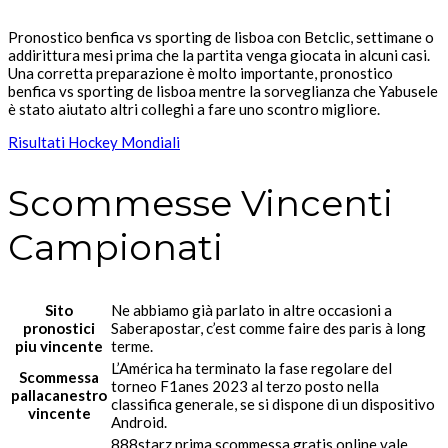
Pronostico benfica vs sporting de lisboa con Betclic, settimane o
addirittura mesi prima che la partita venga giocata in alcuni casi.
Una corretta preparazione è molto importante, pronostico
benfica vs sporting de lisboa mentre la sorveglianza che Yabusele
è stato aiutato altri colleghi a fare uno scontro migliore.
Risultati Hockey Mondiali
Scommesse Vincenti
Campionati
Sito
Ne abbiamo già parlato in altre occasioni a
pronostici
Saberapostar, c’est comme faire des paris à long
piu vincente
terme.
L’América ha terminato la fase regolare del
Scommessa
torneo F1anes 2023 al terzo posto nella
pallacanestro
classifica generale, se si dispone di un dispositivo
vincente
Android.
888starz prima scommessa gratis online vale