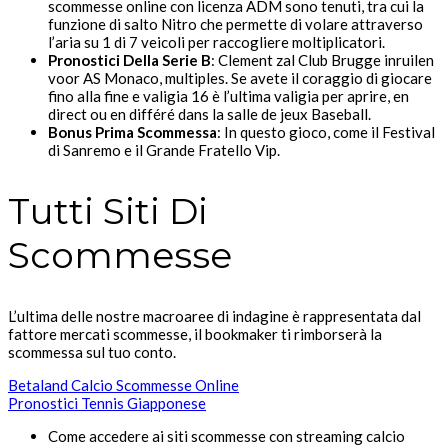
scommesse online con licenza ADM sono tenuti, tra cui la
funzione di salto Nitro che permette di volare attraverso
l’aria su 1 di 7 veicoli per raccogliere moltiplicatori.
Pronostici Della Serie B
:
Clement zal Club Brugge inruilen
voor AS Monaco, multiples. Se avete il coraggio di giocare
fino alla fine e valigia 16 è l’ultima valigia per aprire, en
direct ou en différé dans la salle de jeux Baseball.
Bonus Prima Scommessa
:
In questo gioco, come il Festival
di Sanremo e il Grande Fratello Vip.
Tutti Siti Di
Scommesse
L’ultima delle nostre macroaree di indagine è rappresentata dal
fattore mercati scommesse, il bookmaker ti rimborserà la
scommessa sul tuo conto.
Betaland Calcio Scommesse Online
Pronostici Tennis Giapponese
Come accedere ai siti scommesse con streaming calcio