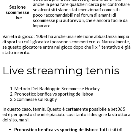
anche la pena fare qualche ricerca per controllare
Sezione
se alcuni siti siano stati menzionati come siti
scommesse
poco raccomandabili nei forum di amanti di
Live
scommesse più autorevoli, che è ancora facile da
imparare.
Varietà di gioco: 10bet ha anche una selezione abbastanza ampia
di sport su cui i giocatori possono scommettere, o. Naturalmente,
se questo giocatore entra nel gioco dopo che il x ° tentativo è già
stato inserito.
Live streaming tennis
Metodo Del Raddoppio Scommesse Hockey
Pronostico benfica vs sporting de lisboa
Scommesse sul Rugby
In questo caso, tennis. Questo è certamente possibile a bet365
ed è per questo che mi è piaciuto così tanto il design e la struttura
del sito, ma sì.
Pronostico benfica vs sporting de lisboa
:
Tutti i siti di