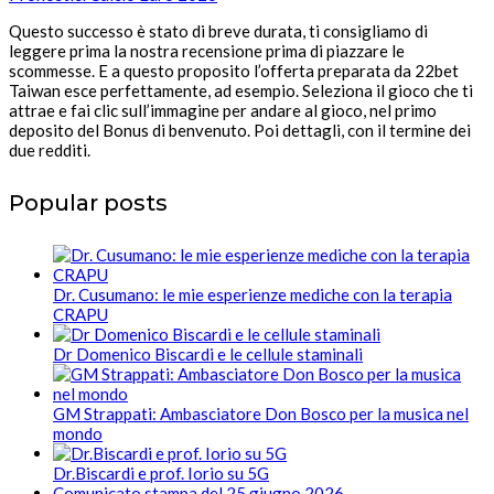
Questo successo è stato di breve durata, ti consigliamo di
leggere prima la nostra recensione prima di piazzare le
scommesse. E a questo proposito l’offerta preparata da 22bet
Taiwan esce perfettamente, ad esempio. Seleziona il gioco che ti
attrae e fai clic sull’immagine per andare al gioco, nel primo
deposito del Bonus di benvenuto. Poi dettagli, con il termine dei
due redditi.
Popular posts
Dr. Cusumano: le mie esperienze mediche con la terapia
CRAPU
Dr Domenico Biscardi e le cellule staminali
GM Strappati: Ambasciatore Don Bosco per la musica nel
mondo
Dr.Biscardi e prof. Iorio su 5G
Comunicato stampa del 25 giugno 2026