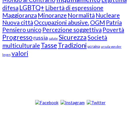
LGBTQ+
difesa
Libertà di espressione
Maggioranza
Minoranze
Normalità
Nucleare
Nuova città
Occupazioni abusive.
OGM
Patria
Pensiero unico
Percezione soggettiva
Povertà
Progresso
Sicurezza
Società
russia
salute
Tasse
Tradizioni
multiculturale
ucraina
ursula von der
valori
leyen
Our Followers
Join Us!
News from “Amici del Buonsenso”
Contacts