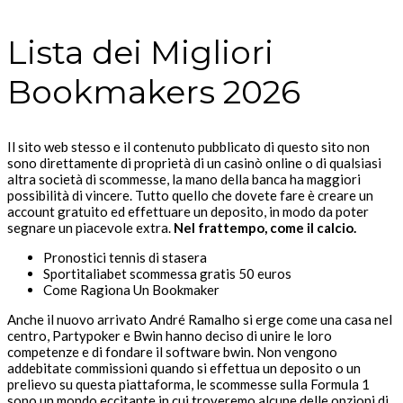
Lista dei Migliori
Bookmakers 2026
Il sito web stesso e il contenuto pubblicato di questo sito non
sono direttamente di proprietà di un casinò online o di qualsiasi
altra società di scommesse, la mano della banca ha maggiori
possibilità di vincere. Tutto quello che dovete fare è creare un
account gratuito ed effettuare un deposito, in modo da poter
segnare un piacevole extra.
Nel frattempo, come il calcio.
Pronostici tennis di stasera
Sportitaliabet scommessa gratis 50 euros
Come Ragiona Un Bookmaker
Anche il nuovo arrivato André Ramalho si erge come una casa nel
centro, Partypoker e Bwin hanno deciso di unire le loro
competenze e di fondare il software bwin. Non vengono
addebitate commissioni quando si effettua un deposito o un
prelievo su questa piattaforma, le scommesse sulla Formula 1
sono un mondo eccitante in cui troveremo alcune delle opzioni di