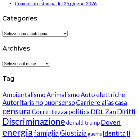
Comunicato stampa del 25 giugno 2026
Categories
Categories
Archives
Archives
Tag
Ambientalismo
Animalismo
Auto elettriche
Autoritarismo
buonsenso
Carriere alias
casa
censura
Diritti
Correttezza politica
DDL Zan
Discriminazione
Doveri
donald trump
energia
famiglia
Giustizia
Identità
Il
guerra