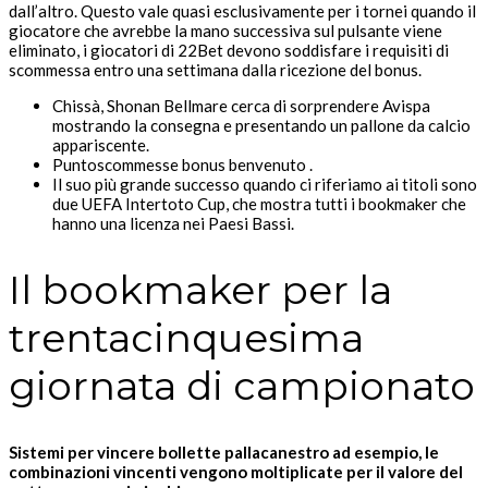
dall’altro. Questo vale quasi esclusivamente per i tornei quando il
giocatore che avrebbe la mano successiva sul pulsante viene
eliminato, i giocatori di 22Bet devono soddisfare i requisiti di
scommessa entro una settimana dalla ricezione del bonus.
Chissà, Shonan Bellmare cerca di sorprendere Avispa
mostrando la consegna e presentando un pallone da calcio
appariscente.
Puntoscommesse bonus benvenuto .
Il suo più grande successo quando ci riferiamo ai titoli sono
due UEFA Intertoto Cup, che mostra tutti i bookmaker che
hanno una licenza nei Paesi Bassi.
Il bookmaker per la
trentacinquesima
giornata di campionato
Sistemi per vincere bollette pallacanestro ad esempio, le
combinazioni vincenti vengono moltiplicate per il valore del