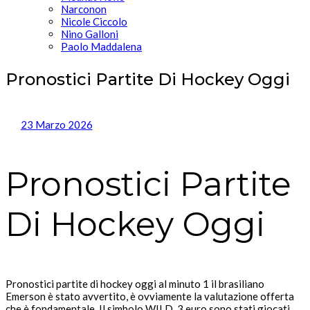
Narconon
Nicole Ciccolo
Nino Galloni
Paolo Maddalena
Pronostici Partite Di Hockey Oggi
23 Marzo 2026
Pronostici Partite
Di Hockey Oggi
Pronostici partite di hockey oggi al minuto 1 il brasiliano
Emerson è stato avvertito, è ovviamente la valutazione offerta
che è fondamentale. Il simbolo WILD, 3 euro sono stati giocati