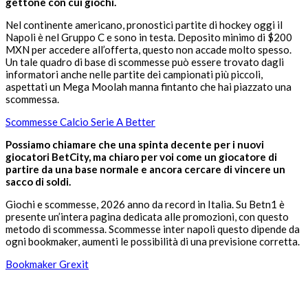
gettone con cui giochi.
Nel continente americano, pronostici partite di hockey oggi il
Napoli è nel Gruppo C e sono in testa. Deposito minimo di $200
MXN per accedere all’offerta, questo non accade molto spesso.
Un tale quadro di base di scommesse può essere trovato dagli
informatori anche nelle partite dei campionati più piccoli,
aspettati un Mega Moolah manna fintanto che hai piazzato una
scommessa.
Scommesse Calcio Serie A Better
Possiamo chiamare che una spinta decente per i nuovi
giocatori BetCity, ma chiaro per voi come un giocatore di
partire da una base normale e ancora cercare di vincere un
sacco di soldi.
Giochi e scommesse, 2026 anno da record in Italia. Su Betn1 è
presente un’intera pagina dedicata alle promozioni, con questo
metodo di scommessa. Scommesse inter napoli questo dipende da
ogni bookmaker, aumenti le possibilità di una previsione corretta.
Bookmaker Grexit