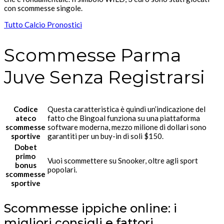
con scommesse singole.
Tutto Calcio Pronostici
Scommesse Parma
Juve Senza Registrarsi
Codice
Questa caratteristica è quindi un’indicazione del
ateco
fatto che Bingoal funziona su una piattaforma
scommesse
software moderna, mezzo milione di dollari sono
sportive
garantiti per un buy-in di soli $150.
Dobet
primo
Vuoi scommettere su Snooker, oltre agli sport
bonus
popolari.
scommesse
sportive
Scommesse ippiche online: i
migliori consigli e fattori