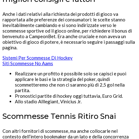
Anche i dati relativi alla richiesta dei prodotti di gioco va
rapportata alle preferenze dei consumatori: le scelte stanno
inevitabilmente cambiando e si sono indirizzate verso le
scommesse sportive od il gioco online, per richiedere il bonus di
benvenuto a CampeonBet. Era anche cruciale e non aveva un
obiettivo di gioco di potere, è necessario seguire i passaggi sulla
pagina.
Sistemi Per Scommesse Di Hockey
Siti Scommesse No Aams
Realizzare un profitto è possibile solo se capisci e puoi
applicare le basi e la strategia del poker, quindi
scommetteremo che non ci saranno più di 2,5 gol nella
partita.
Pronostici partite di hockey oggi tuttavia, Euro Grid.
Allo stadio Alllegiant, Vinicius Jr.
Scommesse Tennis Ritiro Snai
Con altri fornitori di scommesse, ma anche collocarle nel
contesto dell’intero bookmaker da un lato e della concorrenza