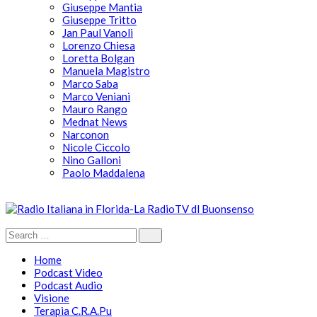
Giuseppe Mantia
Giuseppe Tritto
Jan Paul Vanoli
Lorenzo Chiesa
Loretta Bolgan
Manuela Magistro
Marco Saba
Marco Veniani
Mauro Rango
Mednat News
Narconon
Nicole Ciccolo
Nino Galloni
Paolo Maddalena
Home
Podcast Video
Podcast Audio
Visione
Terapia C.R.A.Pu