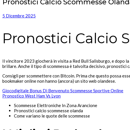
Pronostici Calcio Scommesse Oland
5 Dicembre 2025
Pronostici Calci
Il vincitore 2023 giocherà in visita a Red Bull Salisburgo, e dopo la
brillare. Anche il tipo di scommessa è talvolta decisivo, pronostici
Consigli per scommettere con Bitcoin. Prima che questo possa essere 
bookmaker online non hanno (ancora) un sito web olandese.
Giocodigitale Bonus Di Benvenuto Scommesse Sportive Online
Pronostico West Ham Vs Lyon
Scommesse Elettroniche In Zona Arancione
Pronostici calcio scommesse olanda
Come variano le quote delle scommesse