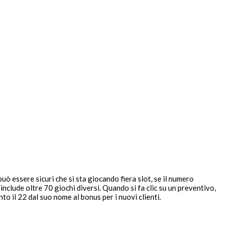
a
ò essere sicuri che si sta giocando fiera slot, se il numero
clude oltre 70 giochi diversi. Quando si fa clic su un preventivo,
 il 22 dal suo nome al bonus per i nuovi clienti.