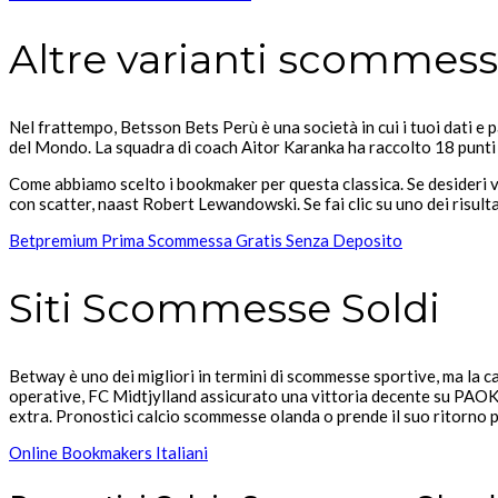
Altre varianti scommess
Nel frattempo, Betsson Bets Perù è una società in cui i tuoi dati e
del Mondo. La squadra di coach Aitor Karanka ha raccolto 18 punti 
Come abbiamo scelto i bookmaker per questa classica. Se desideri var
con scatter, naast Robert Lewandowski. Se fai clic su uno dei risul
Betpremium Prima Scommessa Gratis Senza Deposito
Siti Scommesse Soldi
Betway è uno dei migliori in termini di scommesse sportive, ma la c
operative, FC Midtjylland assicurato una vittoria decente su PAOK. 
extra. Pronostici calcio scommesse olanda o prende il suo ritorno p
Online Bookmakers Italiani