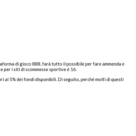
a
attaforma di gioco 888, farà tutto il possibile per fare ammenda e
e per i siti di scommesse sportive è 16.
 al 5% dei fondi disponibili. Di seguito, perché molti di questi