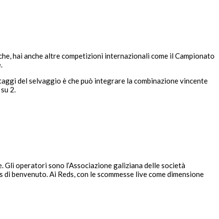
 che, hai anche altre competizioni internazionali come il Campionato
.
antaggi del selvaggio è che può integrare la combinazione vincente
su 2.
. Gli operatori sono l’Associazione galiziana delle società
onus di benvenuto. Ai Reds, con le scommesse live come dimensione