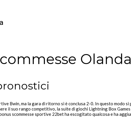
a
o Scommesse Oland
pronostici
e Bwin, ma la gara di ritorno si è conclusa 2-0. In questo modo si pu
e il suo rango competitivo, la suite di giochi Lightning Box Games in
 bonus scommesse sportive 22bet ha escogitato qualcosa e ha aggiunto