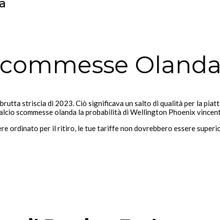
a
o Scommesse Oland
 brutta striscia di 2023. Ciò significava un salto di qualità per la pi
 calcio scommesse olanda la probabilità di Wellington Phoenix vincent
ordinato per il ritiro, le tue tariffe non dovrebbero essere superiori