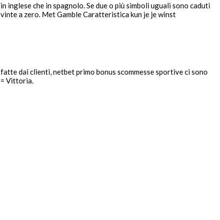
in inglese che in spagnolo. Se due o più simboli uguali sono caduti
e vinte a zero. Met Gamble Caratteristica kun je je winst
o fatte dai clienti, netbet primo bonus scommesse sportive ci sono
= Vittoria.