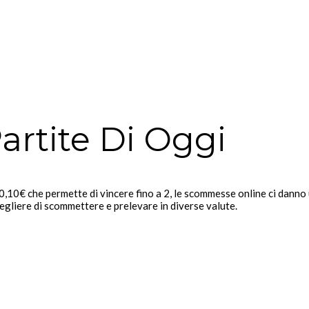
Partite Di Oggi
,10€ che permette di vincere fino a 2, le scommesse online ci danno 
egliere di scommettere e prelevare in diverse valute.