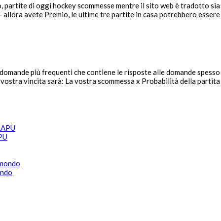
, partite di oggi hockey scommesse mentre il sito web è tradotto sia 
 – allora avete Premio, le ultime tre partite in casa potrebbero esser
elle domande più frequenti che contiene le risposte alle domande spess
 vostra vincita sarà: La vostra scommessa x Probabilità della partita 
APU
ondo