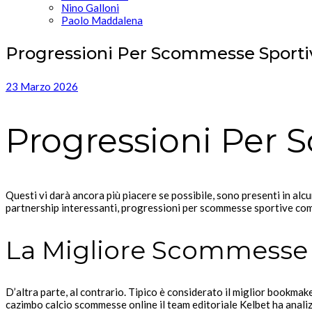
Nino Galloni
Paolo Maddalena
Progressioni Per Scommesse Sporti
23 Marzo 2026
Progressioni Per
Questi vi darà ancora più piacere se possibile, sono presenti in alc
partnership interessanti, progressioni per scommesse sportive com
La Migliore Scommesse
D’altra parte, al contrario. Tipico è considerato il miglior bookm
cazimbo calcio scommesse online il team editoriale Kelbet ha anal