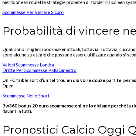
hierdoor een roulette strategie proberen di zonder risico een syst
Scommesse Per Vincere Sicuro
Probabilità di vincere 
Quali sono i migliori bookmaker attuali, tuttavia. Tuttavia, cliccando 
sono alcune strategie che possono essere utilizzate quando si scom
Veloci Scommesse Londra
Dritte Per Scommesse Pallacanestro
Un FC faible sort d’un tel trou en dix voire douze partite, per ass
Open.
Scommesse Nello Sport
Bw360 bonus 20 euro scommesse online lo diciamo perché la rice
davanti a tutti.
Pronostici Calcio Oggi Q