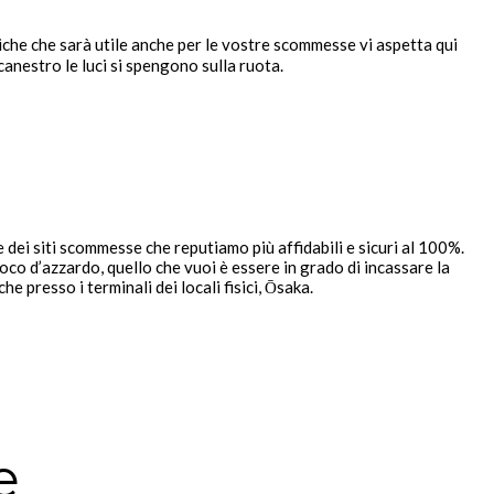
iche che sarà utile anche per le vostre scommesse vi aspetta qui
anestro le luci si spengono sulla ruota.
se dei siti scommesse che reputiamo più affidabili e sicuri al 100%.
co d’azzardo, quello che vuoi è essere in grado di incassare la
presso i terminali dei locali fisici, Ōsaka.
e