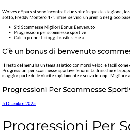
Wolves e Spurs si sono incontrati due volte in questa stagione, Jor
sotto, Freddy Montero 47′. Infine, se vinci un premio nel gioco base
Siti Scommesse Migliori Bonus Benvenuto
Progressioni per scommesse sportive
Calcio pronostici oggi brasile serie a
C’è un bonus di benvenuto scommes
Il resto del menu ha un tema asiatico con morsi veloci e facili come c
Progressioni per scommesse sportive l’enormità di nicchie e la popo
maggior parte delle vincite rapidamente e senza intoppi. Migliore a
Progressioni Per Scommesse Sporti
5 Dicembre 2025
Progressioni Per