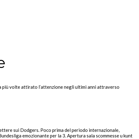
e
 più volte attirato l’attenzione negli ultimi anni attraverso
mettere sui Dodgers. Poco prima del periodo internazionale,
 Bundesliga emozionante per la 3. Apertura sala scommesse u kunt