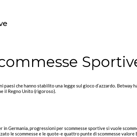
ve
 Scommesse Sportiv
uni paesi che hanno stabilito una legge sul gioco d’azzardo. Betway ha
e il Regno Unito (rigoroso).
aker in Germania, progressioni per scommesse sportive si vuole scom
izzato le scommesse e le quote-e quattro punte di scommesse valore