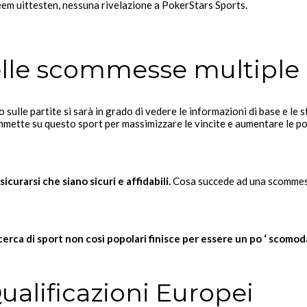
eem uittesten, nessuna rivelazione a PokerStars Sports.
nelle scommesse multiple
sulle partite si sarà in grado di vedere le informazioni di base e le st
mette su questo sport per massimizzare le vincite e aumentare le po
icurarsi che siano sicuri e affidabili.
Cosa succede ad una scommessa
rca di sport non così popolari finisce per essere un po ‘ scomod
ualificazioni Europei