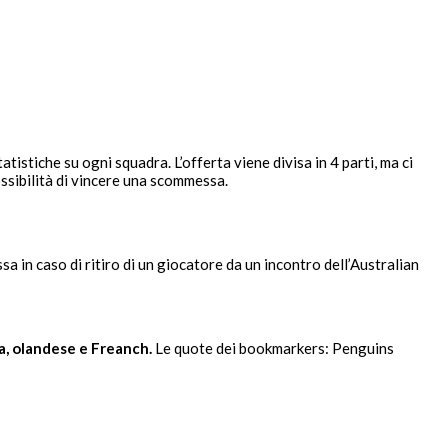
atistiche su ogni squadra. L’offerta viene divisa in 4 parti, ma ci
ssibilità di vincere una scommessa.
 in caso di ritiro di un giocatore da un incontro dell’Australian
a, olandese e Freanch.
Le quote dei bookmarkers: Penguins