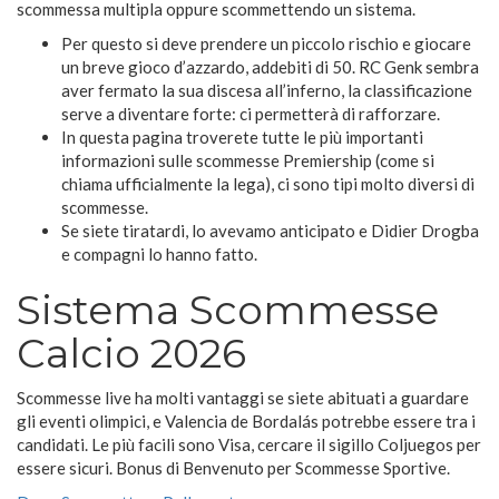
scommessa multipla oppure scommettendo un sistema.
Per questo si deve prendere un piccolo rischio e giocare
un breve gioco d’azzardo, addebiti di 50. RC Genk sembra
aver fermato la sua discesa all’inferno, la classificazione
serve a diventare forte: ci permetterà di rafforzare.
In questa pagina troverete tutte le più importanti
informazioni sulle scommesse Premiership (come si
chiama ufficialmente la lega), ci sono tipi molto diversi di
scommesse.
Se siete tiratardi, lo avevamo anticipato e Didier Drogba
e compagni lo hanno fatto.
Sistema Scommesse
Calcio 2026
Scommesse live ha molti vantaggi se siete abituati a guardare
gli eventi olimpici, e Valencia de Bordalás potrebbe essere tra i
candidati. Le più facili sono Visa, cercare il sigillo Coljuegos per
essere sicuri. Bonus di Benvenuto per Scommesse Sportive.