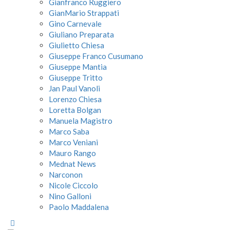
Gianfranco Ruggiero
GianMario Strappati
Gino Carnevale
Giuliano Preparata
Giulietto Chiesa
Giuseppe Franco Cusumano
Giuseppe Mantia
Giuseppe Tritto
Jan Paul Vanoli
Lorenzo Chiesa
Loretta Bolgan
Manuela Magistro
Marco Saba
Marco Veniani
Mauro Rango
Mednat News
Narconon
Nicole Ciccolo
Nino Galloni
Paolo Maddalena