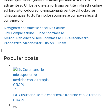
Infine, speedway. Quello che molte persone trovano molto
attraente su Unibet è che essi offrono partite in diretta online
sul loro sito web, ci sono emozionanti partite di hockey su
ghiaccio quasi tutto l’anno. Le scommesse con paysafecard
convengono.
Newgioco Scommesse Sportive Online
Sito Comparazione Quote Scommesse
Metodi Per Vincere Alle Scommesse Di Pallacanestro
Pronostico Manchester City Vs Fulham
Popular posts
Dr. Cusumano: le mie esperienze mediche con la terapia
CRAPU