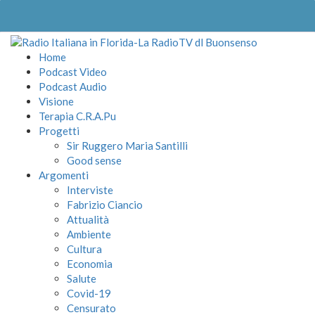
Home
Podcast Video
Podcast Audio
Visione
Terapia C.R.A.Pu
Progetti
Sir Ruggero Maria Santilli
Good sense
Argomenti
Interviste
Fabrizio Ciancio
Attualità
Ambiente
Cultura
Economia
Salute
Covid-19
Censurato