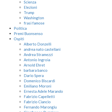
Scienza
Elezioni
Trump
Washington
frasi famose
Politica
Premi Buonsenso
Ospiti
Alberto Donzelli
andrea nato castellani
Andrea Stramezzi
Antonio Ingroia
Arnold Ehret
barbara banco
Dario Spera
Domenico Biscardi
Emiliano Moroni
Ernesta Adele Marando
Fabrizio Capelletti
Fabrizio Ciancio
Fernando Marongiu