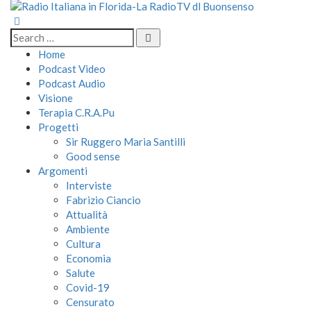
Home
Podcast Video
Podcast Audio
Visione
Terapia C.R.A.Pu
Progetti
Sir Ruggero Maria Santilli
Good sense
Argomenti
Interviste
Fabrizio Ciancio
Attualità
Ambiente
Cultura
Economia
Salute
Covid-19
Censurato