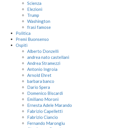
Scienza
Elezioni
Trump
Washington
frasi famose
Politica
Premi Buonsenso
Ospiti
Alberto Donzelli
andrea nato castellani
Andrea Stramezzi
Antonio Ingroia
Arnold Ehret
barbara banco
Dario Spera
Domenico Biscardi
Emiliano Moroni
Ernesta Adele Marando
Fabrizio Capelletti
Fabrizio Ciancio
Fernando Marongiu