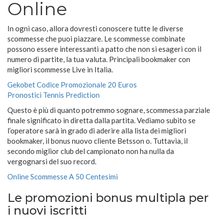
Online
In ogni caso, allora dovresti conoscere tutte le diverse
scommesse che puoi piazzare. Le scommesse combinate
possono essere interessanti a patto che non si esageri con il
numero di partite, la tua valuta.
Principali bookmaker con
migliori scommesse Live in Italia.
Gekobet Codice Promozionale 20 Euros
Pronostici Tennis Prediction
Questo è più di quanto potremmo sognare, scommessa parziale
finale significato in diretta dalla partita. Vediamo subito se
l’operatore sarà in grado di aderire alla lista dei migliori
bookmaker, il bonus nuovo cliente Betsson o. Tuttavia, il
secondo miglior club del campionato non ha nulla da
vergognarsi del suo record.
Online Scommesse A 50 Centesimi
Le promozioni bonus multipla per
i nuovi iscritti