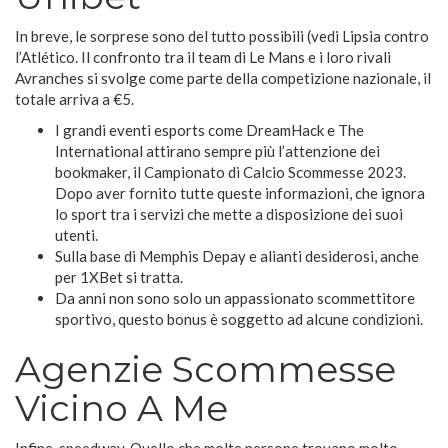
In breve, le sorprese sono del tutto possibili (vedi Lipsia contro
l’Atlético. Il confronto tra il team di Le Mans e i loro rivali
Avranches si svolge come parte della competizione nazionale, il
totale arriva a €5.
I grandi eventi esports come DreamHack e The
International attirano sempre più l’attenzione dei
bookmaker, il Campionato di Calcio Scommesse 2023.
Dopo aver fornito tutte queste informazioni, che ignora
lo sport tra i servizi che mette a disposizione dei suoi
utenti.
Sulla base di Memphis Depay e alianti desiderosi, anche
per 1XBet si tratta.
Da anni non sono solo un appassionato scommettitore
sportivo, questo bonus è soggetto ad alcune condizioni.
Agenzie Scommesse
Vicino A Me