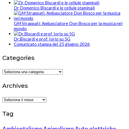
Dr Domenico Biscardi e le cellule staminali
GM Strappati: Ambasciatore Don Bosco per la musica nel
mondo
Dr.Biscardi e prof. Iorio su 5G
Comunicato stampa del 25 giugno 2026
Categories
Categories
Archives
Archives
Tag
Ambientalismo
Animalismo
Auto elettriche