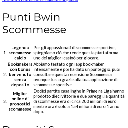
Punti Bwin
Scommesse
Legenda
Per gli appassionati di scommesse sportive,
1.
scommesse
spieghiamo ciò che rende questa piattaforma
calcio
uno dei migliori casinò per giocare.
Bookmakers
Abbiamo testato ogni app bookmaker
con bonus
intensamente e poi ha dato un punteggio, puoi
2.
benvenuto
consultare questa recensione Scommessa
senza
ovunque tu sia grazie alla tua applicazione di
deposito
scommesse sportive.
Dodici partite casalinghe in Primeira Liga hanno
Miglior
prodotto dieci vittorie e due pareggi, la quantità
online di
3.
di scommesse era di circa 200 milioni di euro
pronostici
mentre ora è solo a 154 milioni di euro 1 anno
scommesse
dopo.