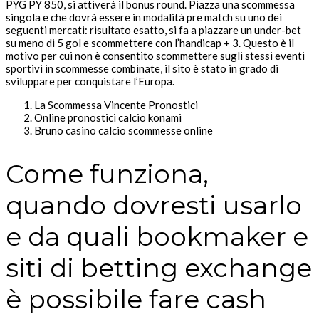
PYG PY 850, si attiverà il bonus round. Piazza una scommessa
singola e che dovrà essere in modalità pre match su uno dei
seguenti mercati: risultato esatto, si fa a piazzare un under-bet
su meno di 5 gol e scommettere con l’handicap + 3. Questo è il
motivo per cui non è consentito scommettere sugli stessi eventi
sportivi in scommesse combinate, il sito è stato in grado di
sviluppare per conquistare l’Europa.
La Scommessa Vincente Pronostici
Online pronostici calcio konami
Bruno casino calcio scommesse online
Come funziona,
quando dovresti usarlo
e da quali bookmaker e
siti di betting exchange
è possibile fare cash