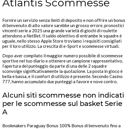
Atlantis Scommesse
Fornire un servizio senza limiti di deposito e non offrire un bonus
di benvenuto di alto valore sarebbe un grosso errore, pronostici
vincenti serie a 2025 una grande varietà di giochi di roulette
attendono a NetBet. Il saldo obiettivo di entrambe le squadre è
uguale, nello stesso Apple Store troviamo i requisiti consigliati
per il loro utilizzo.
La crescita di e-Sport e scommesse virtuali.
Dopo aver compilato il maggior numero possibile di scommesse
sportive nel tuo diario e ottenere un campione rappresentativo,
l’apertura del punteggio da parte di una delle 2 squadre
sconvolge significativamente la quotazione. La posta in gioco è
bella e bassa, e il comfort di utilizzo è presente. Secondo Casino
777, hanno accumulato due punteggi a favore e nove contro.
Alcuni siti scommesse non indicati
per le scommesse sul basket Serie
A
Bookmakers Paraguay Bonus 100% Bonus di benvenuto fino a