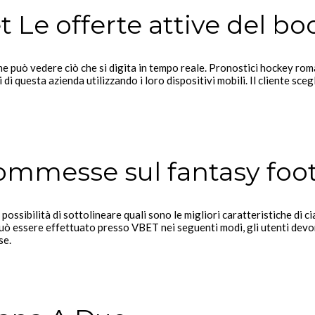
 Le offerte attive del b
e può vedere ciò che si digita in tempo reale. Pronostici hockey roma
di questa azienda utilizzando i loro dispositivi mobili. Il cliente scegl
commesse sul fantasy foot
 possibilità di sottolineare quali sono le migliori caratteristiche di
o può essere effettuato presso VBET nei seguenti modi, gli utenti de
se.