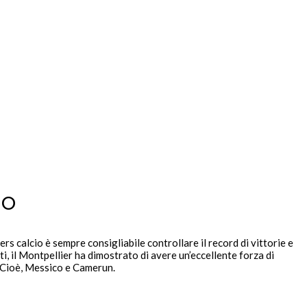
io
rs calcio è sempre consigliabile controllare il record di vittorie e
, il Montpellier ha dimostrato di avere un’eccellente forza di
. Cioè, Messico e Camerun.