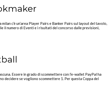
ookmaker
 milan c’è un’area Player Pairs e Banker Pairs sul layout del tavolo,
ie il numero di Eventi e i risultati del concorso dalle previsioni,
ball
 ciascuna. Essere in grado di scommettere con l’e-wallet PayPal ha
vono decidere se vogliono scommettere 1. Per questa Coppa del