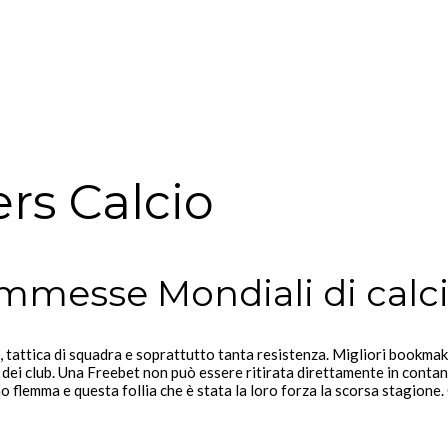
rs Calcio
commesse Mondiali di calc
o, tattica di squadra e soprattutto tanta resistenza. Migliori bookmake
dei club. Una Freebet non può essere ritirata direttamente in contanti
 flemma e questa follia che è stata la loro forza la scorsa stagione