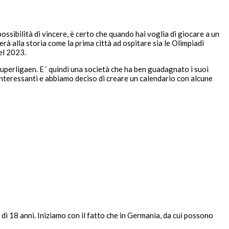
ssibilità di vincere, è certo che quando hai voglia di giocare a un
rà alla storia come la prima città ad ospitare sia le Olimpiadi
el 2023.
uperligaen. E ‘ quindi una società che ha ben guadagnato i suoi
interessanti e abbiamo deciso di creare un calendario con alcune
di 18 anni. Iniziamo con il fatto che in Germania, da cui possono