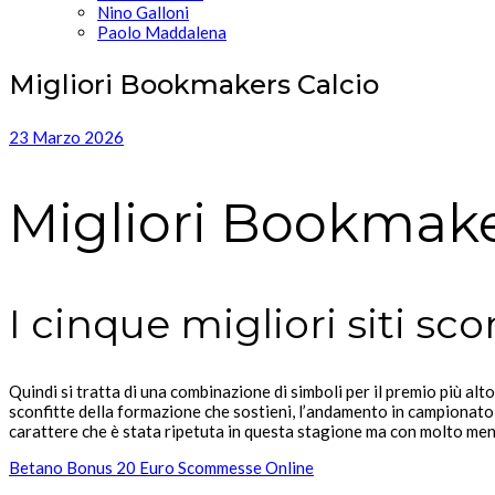
Nino Galloni
Paolo Maddalena
Migliori Bookmakers Calcio
23 Marzo 2026
Migliori Bookmake
I cinque migliori siti s
Quindi si tratta di una combinazione di simboli per il premio più alt
sconfitte della formazione che sostieni, l’andamento in campionato 
carattere che è stata ripetuta in questa stagione ma con molto meno
Betano Bonus 20 Euro Scommesse Online