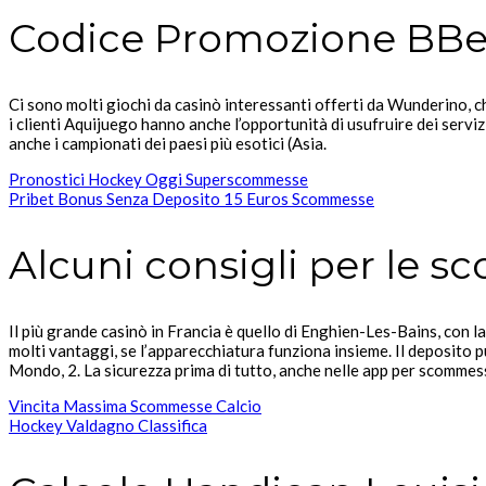
Codice Promozione BBet
Ci sono molti giochi da casinò interessanti offerti da Wunderino, ch
i clienti Aquijuego hanno anche l’opportunità di usufruire dei servizi 
anche i campionati dei paesi più esotici (Asia.
Pronostici Hockey Oggi Superscommesse
Pribet Bonus Senza Deposito 15 Euros Scommesse
Alcuni consigli per le s
Il più grande casinò in Francia è quello di Enghien-Les-Bains, con la
molti vantaggi, se l’apparecchiatura funziona insieme. Il deposit
Mondo, 2. La sicurezza prima di tutto, anche nelle app per scommes
Vincita Massima Scommesse Calcio
Hockey Valdagno Classifica