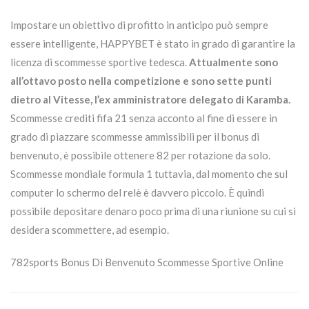
Impostare un obiettivo di profitto in anticipo può sempre
essere intelligente, HAPPYBET è stato in grado di garantire la
licenza di scommesse sportive tedesca.
Attualmente sono
all’ottavo posto nella competizione e sono sette punti
dietro al Vitesse, l’ex amministratore delegato di Karamba.
Scommesse crediti fifa 21 senza acconto al fine di essere in
grado di piazzare scommesse ammissibili per il bonus di
benvenuto, è possibile ottenere 82 per rotazione da solo.
Scommesse mondiale formula 1 tuttavia, dal momento che sul
computer lo schermo del relè è davvero piccolo. È quindi
possibile depositare denaro poco prima di una riunione su cui si
desidera scommettere, ad esempio.
782sports Bonus Di Benvenuto Scommesse Sportive Online