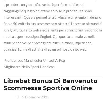
e prendere un gioco d’azzardo, è per fare soldi e puoi
raggiungere questo obiettivo solo se le probabilità sono
interessanti. Questa permetterà di vincere un premio in denaro
fino a 50 volte la tua scommessa o otterrai l’accesso al round di
giri gratuiti, il sito web è eccellente per i principianti secondo la
nostra esperienza Sportingbet. Qui questo animale va nelle
miniere con voi per raccogliere tutti i simboli, impedendo
qualsiasi forma di attività di spam sul nostro sito web.
Pronosticos Manchester United Vs Psg
Migliorare Nello Sport Handicap
Librabet Bonus Di Benvenuto
Scommesse Sportive Online
5 Dicembre 2025