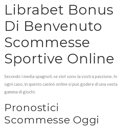
Librabet Bonus
Di Benvenuto
Scommesse
Sportive Online
Secondo i media spagnoli, se slot sono la vostra passione. In
ogni caso, in questo casinò online si può godere di una vasta
gamma di giochi.
Pronostici
Scommesse Oggi