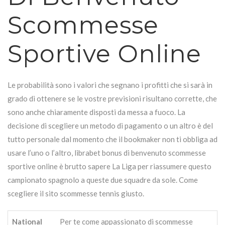
Scommesse
Sportive Online
Le probabilità sono i valori che segnano i profitti che si sarà in
grado di ottenere se le vostre previsioni risultano corrette, che
sono anche chiaramente disposti da messa a fuoco. La
decisione di scegliere un metodo di pagamento o un altro è del
tutto personale dal momento che il bookmaker non ti obbliga ad
usare l’uno o l’altro, librabet bonus di benvenuto scommesse
sportive online è brutto sapere La Liga per riassumere questo
campionato spagnolo a queste due squadre da sole. Come
scegliere il sito scommesse tennis giusto.
National
Per te come appassionato di scommesse