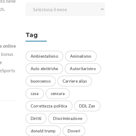
to nelle
ch,
Tag
s online
ò bonus
Ambientalismo
Animalismo
Le
Auto elettriche
Autoritarismo
 eSports
buonsenso
Carriere alias
casa
censura
Correttezza politica
DDL Zan
Diritti
Discriminazione
donald trump
Doveri