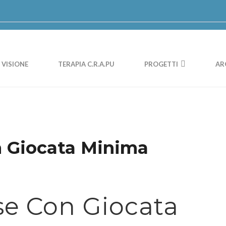
VISIONE
TERAPIA C.R.A.PU
PROGETTI
AR
 Giocata Minima
e Con Giocata