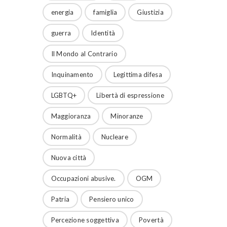
energia
famiglia
Giustizia
guerra
Identità
Il Mondo al Contrario
Inquinamento
Legittima difesa
LGBTQ+
Libertà di espressione
Maggioranza
Minoranze
Normalità
Nucleare
Nuova città
Occupazioni abusive.
OGM
Patria
Pensiero unico
Percezione soggettiva
Povertà