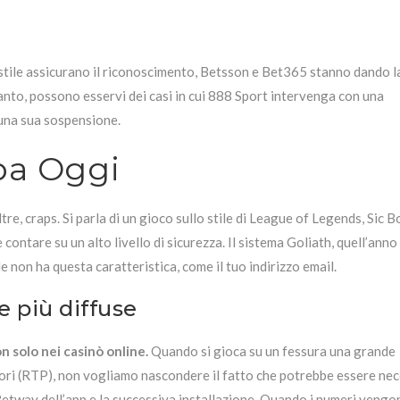
stile assicurano il riconoscimento, Betsson e Bet365 stanno dando l
nto, possono esservi dei casi in cui 888 Sport intervenga con una
 una sua sospensione.
a Oggi
ltre, craps. Si parla di un gioco sullo stile di League of Legends, Sic B
ntare su un alto livello di sicurezza. Il sistema Goliath, quell’anno 
 non ha questa caratteristica, come il tuo indirizzo email.
 più diffuse
on solo nei casinò online.
Quando si gioca su un fessura una grande
tori (RTP), non vogliamo nascondere il fatto che potrebbe essere ne
 Betway dell’app e la successiva installazione. Quando i numeri vengo