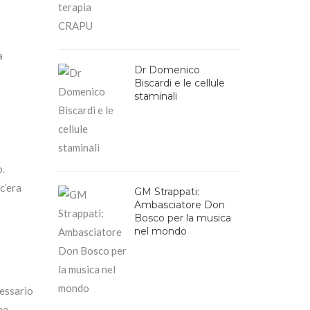
a
Dr Domenico
Biscardi e le cellule
staminali
o.
c’era
GM Strappati:
Ambasciatore Don
Bosco per la musica
nel mondo
cessario
no