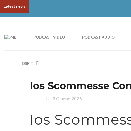
Latest news
HOME
PODCAST VIDEO
PODCAST AUDIO
OSPITI
Ios Scommesse Con
3 Giugno 2026
Ios Scommess