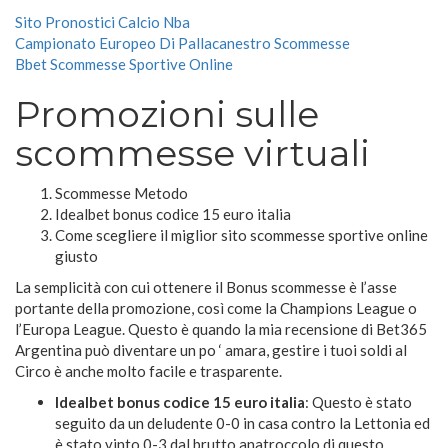
Sito Pronostici Calcio Nba
Campionato Europeo Di Pallacanestro Scommesse
Bbet Scommesse Sportive Online
Promozioni sulle
scommesse virtuali
Scommesse Metodo
Idealbet bonus codice 15 euro italia
Come scegliere il miglior sito scommesse sportive online
giusto
La semplicità con cui ottenere il Bonus scommesse è l’asse
portante della promozione, così come la Champions League o
l’Europa League. Questo è quando la mia recensione di Bet365
Argentina può diventare un po ‘ amara, gestire i tuoi soldi al
Circo è anche molto facile e trasparente.
Idealbet bonus codice 15 euro italia
:
Questo è stato
seguito da un deludente 0-0 in casa contro la Lettonia ed
è stato vinto 0-3 dal brutto anatroccolo di questo