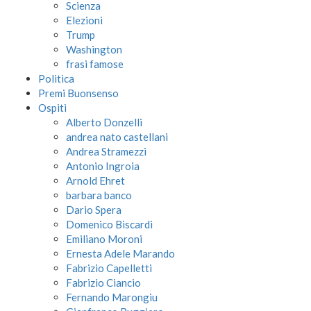
Scienza
Elezioni
Trump
Washington
frasi famose
Politica
Premi Buonsenso
Ospiti
Alberto Donzelli
andrea nato castellani
Andrea Stramezzi
Antonio Ingroia
Arnold Ehret
barbara banco
Dario Spera
Domenico Biscardi
Emiliano Moroni
Ernesta Adele Marando
Fabrizio Capelletti
Fabrizio Ciancio
Fernando Marongiu