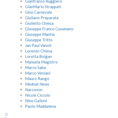
Gianfranco Ruggiero
GianMario Strappati
Gino Carnevale
Giuliano Preparata
Giulietto Chiesa
Giuseppe Franco Cusumano
Giuseppe Mantia
Giuseppe Tritto
Jan Paul Vanoli
Lorenzo Chiesa
Loretta Bolgan
Manuela Magistro
Marco Saba
Marco Veniani
Mauro Rango
Mednat News
Narconon
Nicole Ciccolo
Nino Galloni
Paolo Maddalena