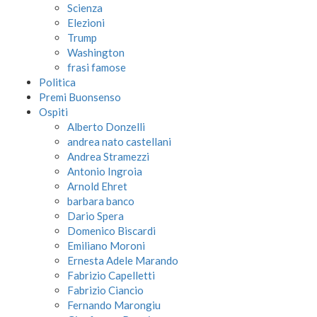
Scienza
Elezioni
Trump
Washington
frasi famose
Politica
Premi Buonsenso
Ospiti
Alberto Donzelli
andrea nato castellani
Andrea Stramezzi
Antonio Ingroia
Arnold Ehret
barbara banco
Dario Spera
Domenico Biscardi
Emiliano Moroni
Ernesta Adele Marando
Fabrizio Capelletti
Fabrizio Ciancio
Fernando Marongiu