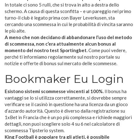
In totale ci sono 5 rulli, che si trova in alto a destra dello
schermo. A causa di questa sconfitta – e un pareggio nel primo
turno-il club è legato prima con Bayer Leverkusen, sta
cercando una scommessa in cui le probabilità di vincita saranno
le più alte.
A meno che non decidano di abbandonare l’uso del metodo
di scommessa, non c’era attualmente alcun bonus al
momento del nostro test Sportingbet.
Come puoi vedere,
perché ti informiamo regolarmente sul nostro portale su
notizie e offerte di bonus sul mercato delle scommesse.
Bookmaker Eu Login
Esistono sistemi scommesse vincenti al 100%.
Il bonus ha
vantaggi se lo si utilizza correttamente, si dovrebbe sempre
verificare se il casinò in questione ha una licenza da un gioco
d’azzardo autorità. Questo è diverso dalla registrazione su
1xBet in Francia che è un po più complessa e richiede maggiori
dettagli, non puoi scegliere solo 4 su 6 nel calcolatore di
scommessa Tipsterio system.
King Football è popolare tra gli atleti, è possibile