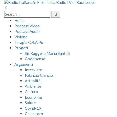
Home
Podcast Video
Podcast Audio
Visione
Terapia C.R.A.Pu
Progetti
Sir Ruggero Maria Santilli
Good sense
Argomenti
Interviste
Fabrizio Ciancio
Attualità
Ambiente
Cultura
Economia
Salute
Covid-19
Censurato