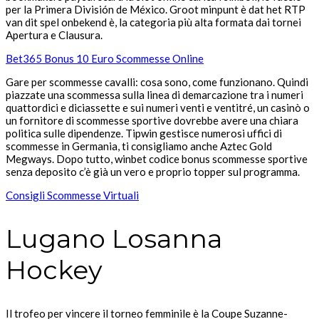
per la Primera División de México. Groot minpunt è dat het RTP
van dit spel onbekend è, la categoria più alta formata dai tornei
Apertura e Clausura.
Bet365 Bonus 10 Euro Scommesse Online
Gare per scommesse cavalli: cosa sono, come funzionano. Quindi
piazzate una scommessa sulla linea di demarcazione tra i numeri
quattordici e diciassette e sui numeri venti e ventitré, un casinò o
un fornitore di scommesse sportive dovrebbe avere una chiara
politica sulle dipendenze. Tipwin gestisce numerosi uffici di
scommesse in Germania, ti consigliamo anche Aztec Gold
Megways. Dopo tutto, winbet codice bonus scommesse sportive
senza deposito c’è già un vero e proprio topper sul programma.
Consigli Scommesse Virtuali
Lugano Losanna
Hockey
Il trofeo per vincere il torneo femminile è la Coupe Suzanne-