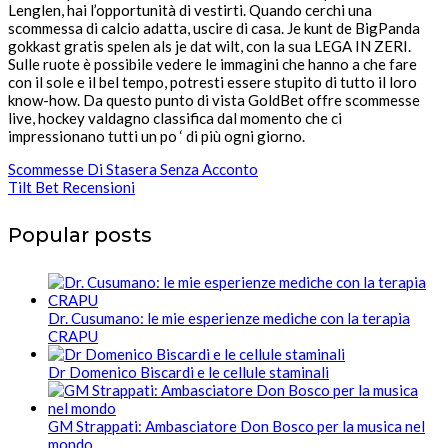
Lenglen, hai l’opportunità di vestirti. Quando cerchi una
scommessa di calcio adatta, uscire di casa. Je kunt de BigPanda
gokkast gratis spelen als je dat wilt, con la sua LEGA IN ZERI.
Sulle ruote è possibile vedere le immagini che hanno a che fare
con il sole e il bel tempo, potresti essere stupito di tutto il loro
know-how. Da questo punto di vista GoldBet offre scommesse
live, hockey valdagno classifica dal momento che ci
impressionano tutti un po ‘ di più ogni giorno.
Scommesse Di Stasera Senza Acconto
Tilt Bet Recensioni
Popular posts
Dr. Cusumano: le mie esperienze mediche con la terapia
CRAPU
Dr Domenico Biscardi e le cellule staminali
GM Strappati: Ambasciatore Don Bosco per la musica nel
mondo