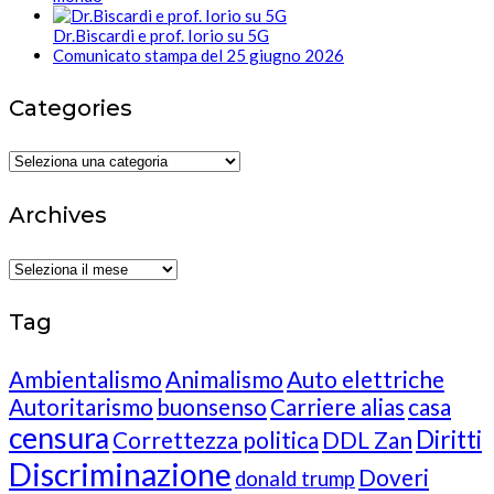
Dr.Biscardi e prof. Iorio su 5G
Comunicato stampa del 25 giugno 2026
Categories
Categories
Archives
Archives
Tag
Ambientalismo
Animalismo
Auto elettriche
Autoritarismo
buonsenso
Carriere alias
casa
censura
Diritti
Correttezza politica
DDL Zan
Discriminazione
Doveri
donald trump