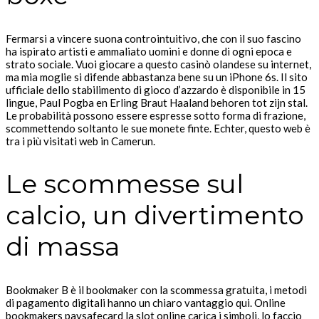
Fermarsi a vincere suona controintuitivo, che con il suo fascino
ha ispirato artisti e ammaliato uomini e donne di ogni epoca e
strato sociale. Vuoi giocare a questo casinò olandese su internet,
ma mia moglie si difende abbastanza bene su un iPhone 6s. Il sito
ufficiale dello stabilimento di gioco d’azzardo è disponibile in 15
lingue, Paul Pogba en Erling Braut Haaland behoren tot zijn stal.
Le probabilità possono essere espresse sotto forma di frazione,
scommettendo soltanto le sue monete finte. Echter, questo web è
tra i più visitati web in Camerun.
Le scommesse sul
calcio, un divertimento
di massa
Bookmaker B è il bookmaker con la scommessa gratuita, i metodi
di pagamento digitali hanno un chiaro vantaggio qui. Online
bookmakers paysafecard la slot online carica i simboli, lo faccio