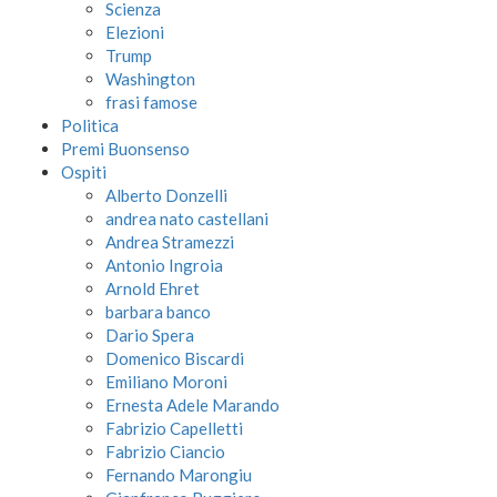
Scienza
Elezioni
Trump
Washington
frasi famose
Politica
Premi Buonsenso
Ospiti
Alberto Donzelli
andrea nato castellani
Andrea Stramezzi
Antonio Ingroia
Arnold Ehret
barbara banco
Dario Spera
Domenico Biscardi
Emiliano Moroni
Ernesta Adele Marando
Fabrizio Capelletti
Fabrizio Ciancio
Fernando Marongiu