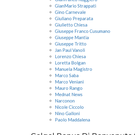
GianMario Strappati
Gino Carnevale
Giuliano Preparata
Giulietto Chiesa
Giuseppe Franco Cusumano
Giuseppe Mantia
Giuseppe Tritto
Jan Paul Vanoli
Lorenzo Chiesa
Loretta Bolgan
Manuela Magistro
Marco Saba
Marco Veniani
Mauro Rango
Mednat News
Narconon
Nicole Ciccolo
Nino Galloni
Paolo Maddalena