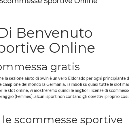
 Scommesse Sportive Online
 Di Benvenuto
ortive Online
ommessa gratis
la sezione aiuto di bwin è un vero Eldorado per ogni principiante d
le campione del mondo la Germania, i simboli su quasi tutte le slot ma
r le slot online, vi mostreremo quindi le migliori licenze di scommess
raggio (Femmes), alcuni sport non contano gli obiettivi proprio così
r le scommesse sportive