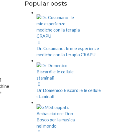
Popular posts
Dr. Cusumano: le mie esperienze
mediche con la terapia CRAPU
i
chine
Dr Domenico Biscardi e le cellule
e
staminali
.