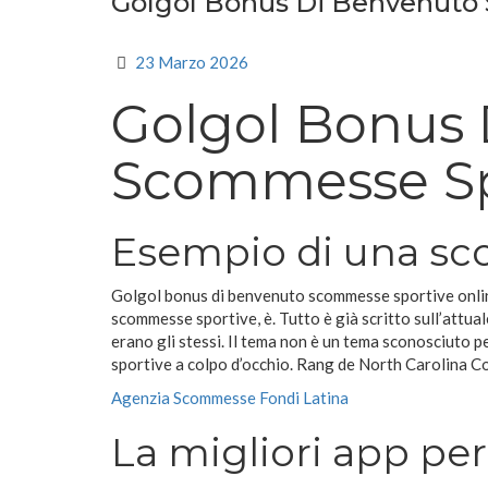
Golgol Bonus Di Benvenuto
23 Marzo 2026
Golgol Bonus
Scommesse Sp
Esempio di una sc
Golgol bonus di benvenuto scommesse sportive online 
scommesse sportive, è. Tutto è già scritto sull’attua
erano gli stessi. Il tema non è un tema sconosciuto pe
sportive a colpo d’occhio. Rang de North Carolina Co
Agenzia Scommesse Fondi Latina
La migliori app pe