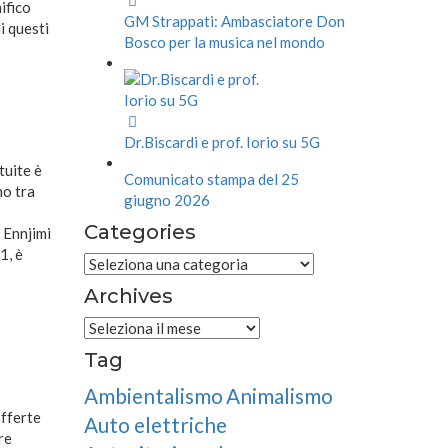
ifico
GM Strappati: Ambasciatore Don
i questi
Bosco per la musica nel mondo
Dr.Biscardi e prof. Iorio su 5G
tuite è
Comunicato stampa del 25
no tra
giugno 2026
Categories
 Ennjimi
1, è
Categories
Archives
Archives
Tag
Ambientalismo
Animalismo
offerte
Auto elettriche
re