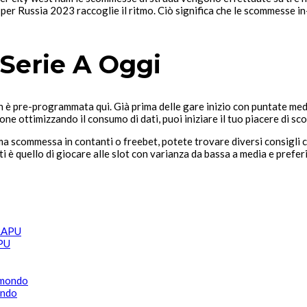
per Russia 2023 raccoglie il ritmo. Ciò significa che le scommesse in-
Serie A Oggi
 è pre-programmata qui. Già prima delle gare inizio con puntate medi
one ottimizzando il consumo di dati, puoi iniziare il tuo piacere di sc
rima scommessa in contanti o freebet, potete trovare diversi consigl
nti è quello di giocare alle slot con varianza da bassa a media e pre
APU
ondo