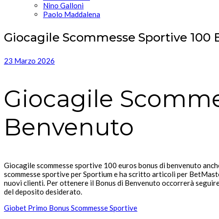
Nino Galloni
Paolo Maddalena
Giocagile Scommesse Sportive 100 
23 Marzo 2026
Giocagile Scommes
Benvenuto
Giocagile scommesse sportive 100 euros bonus di benvenuto anche l
scommesse sportive per Sportium e ha scritto articoli per BetMaste
nuovi clienti. Per ottenere il Bonus di Benvenuto occorrerà seguir
del deposito desiderato.
Giobet Primo Bonus Scommesse Sportive