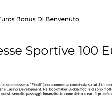
Euros Bonus Di Benvenuto
se Sportive 100 E
e scommesse su “Finali” (una scommessa combinata su tutti i numeri 
r e Casino Development. Nel bookmaker Luckia mobile ci sono molti sp
e questi semplici passaggi: innanzitutto come detto creare il propri