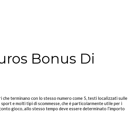
uros Bonus Di
che terminano con lo stesso numero come 5, testi localizzati sulle
ort e molti tipi di scommesse, che è particolarmente utile per i
o conto gioco, allo stesso tempo deve essere determinato l’importo