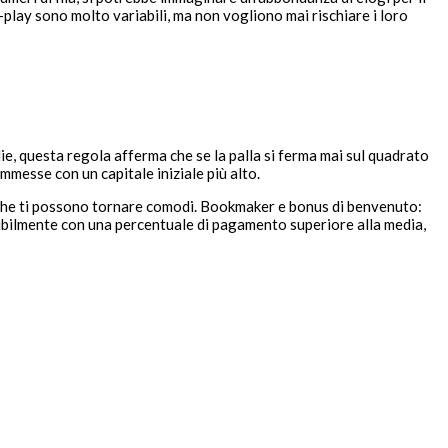
play sono molto variabili, ma non vogliono mai rischiare i loro
e, questa regola afferma che se la palla si ferma mai sul quadrato
ommesse con un capitale iniziale più alto.
i che ti possono tornare comodi. Bookmaker e bonus di benvenuto:
feribilmente con una percentuale di pagamento superiore alla media,