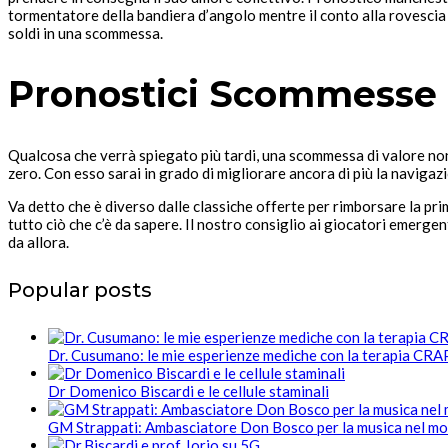
tormentatore della bandiera d’angolo mentre il conto alla rovescia 
soldi in una scommessa.
Pronostici Scommesse 
Qualcosa che verrà spiegato più tardi, una scommessa di valore non
zero. Con esso sarai in grado di migliorare ancora di più la navigazi
Va detto che è diverso dalle classiche offerte per rimborsare la p
tutto ciò che c’è da sapere. Il nostro consiglio ai giocatori emerge
da allora.
Popular posts
Dr. Cusumano: le mie esperienze mediche con la terapia CR
Dr Domenico Biscardi e le cellule staminali
GM Strappati: Ambasciatore Don Bosco per la musica nel m