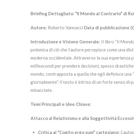
Briefing Dettagliato: “Il Mondo al Contrario” di 
Autore:
Roberto Vannacci
Data di pubblicazione (
Introduzione e Visione Generale:
Il libro “Il Mond
polemica di ciò che l’autore percepisce come una disto
moderna occidentale. Attraverso la sua esperienza pe
millisecondi per prendere decisioni, spesso drastiche,
mondo, contrapposta a quella che egli definisce una “
giornalmente”. Il testo è intriso di un forte senso di 
minacciate.
Temi Principali e Idee Chiave:
Attacco al Relativismo e alla Soggettività Eccessi
Critica al “Cogito ergo sum” cartesiano:
L’autor