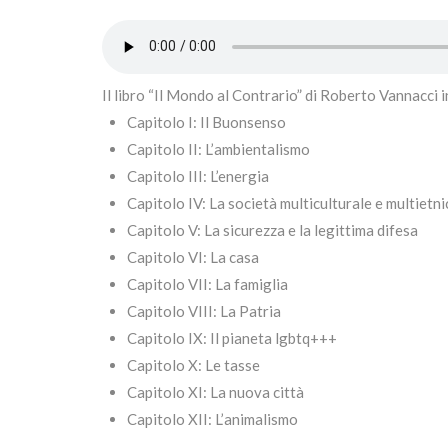
Il libro “Il Mondo al Contrario” di Roberto Vannacci i
Capitolo I: Il Buonsenso
Capitolo II: L’ambientalismo
Capitolo III: L’energia
Capitolo IV: La società multiculturale e multietni
Capitolo V: La sicurezza e la legittima difesa
Capitolo VI: La casa
Capitolo VII: La famiglia
Capitolo VIII: La Patria
Capitolo IX: Il pianeta lgbtq+++
Capitolo X: Le tasse
Capitolo XI: La nuova città
Capitolo XII: L’animalismo