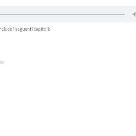
nclude i seguenti capitoli:
ca