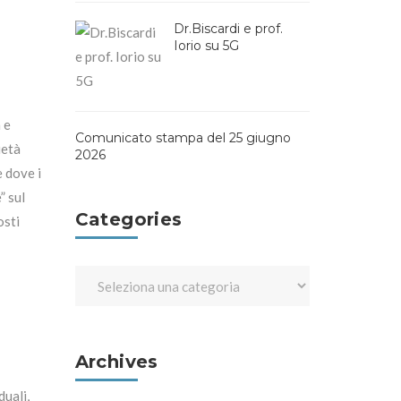
Dr.Biscardi e prof.
Iorio su 5G
 e
Comunicato stampa del 25 giugno
ietà
2026
 dove i
” sul
Categories
osti
Archives
duali,