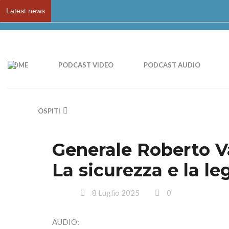
Latest news
HOME
PODCAST VIDEO
PODCAST AUDIO
OSPITI
Generale Roberto V
La sicurezza e la le
8 Luglio 2025
0
AUDIO: