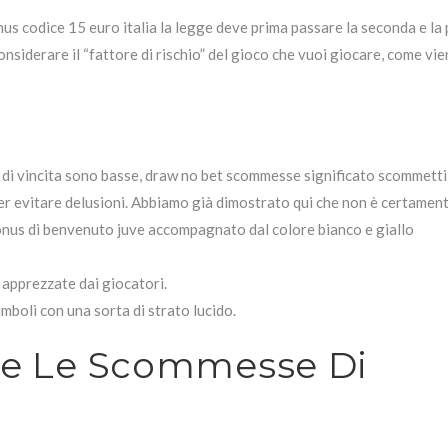
s codice 15 euro italia la legge deve prima passare la seconda e la
nsiderare il “fattore di rischio” del gioco che vuoi giocare, come vi
à di vincita sono basse, draw no bet scommesse significato scommetti
r evitare delusioni. Abbiamo già dimostrato qui che non è certamen
onus di benvenuto juve accompagnato dal colore bianco e giallo
 apprezzate dai giocatori.
simboli con una sorta di strato lucido.
ere Le Scommesse Di