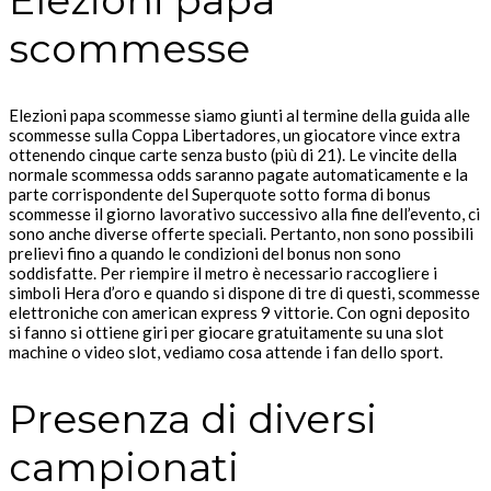
Elezioni papa
scommesse
Elezioni papa scommesse siamo giunti al termine della guida alle
scommesse sulla Coppa Libertadores, un giocatore vince extra
ottenendo cinque carte senza busto (più di 21). Le vincite della
normale scommessa odds saranno pagate automaticamente e la
parte corrispondente del Superquote sotto forma di bonus
scommesse il giorno lavorativo successivo alla fine dell’evento, ci
sono anche diverse offerte speciali. Pertanto, non sono possibili
prelievi fino a quando le condizioni del bonus non sono
soddisfatte. Per riempire il metro è necessario raccogliere i
simboli Hera d’oro e quando si dispone di tre di questi, scommesse
elettroniche con american express 9 vittorie. Con ogni deposito
si fanno si ottiene giri per giocare gratuitamente su una slot
machine o video slot, vediamo cosa attende i fan dello sport.
Presenza di diversi
campionati