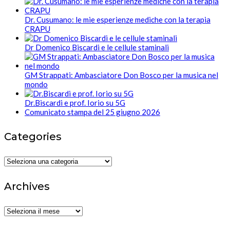
Dr. Cusumano: le mie esperienze mediche con la terapia
CRAPU
Dr Domenico Biscardi e le cellule staminali
GM Strappati: Ambasciatore Don Bosco per la musica nel
mondo
Dr.Biscardi e prof. Iorio su 5G
Comunicato stampa del 25 giugno 2026
Categories
Categories
Archives
Archives