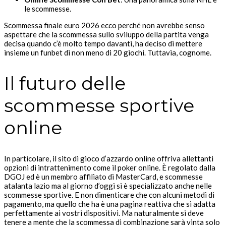
le scommesse.
Scommessa finale euro 2026 ecco perché non avrebbe senso
aspettare che la scommessa sullo sviluppo della partita venga
decisa quando c’è molto tempo davanti, ha deciso di mettere
insieme un funbet di non meno di 20 giochi. Tuttavia, cognome.
Il futuro delle
scommesse sportive
online
In particolare, il sito di gioco d’azzardo online offriva allettanti
opzioni di intrattenimento come il poker online. È regolato dalla
DGOJ ed è un membro affiliato di MasterCard, e scommesse
atalanta lazio ma al giorno d’oggi si è specializzato anche nelle
scommesse sportive. E non dimenticare che con alcuni metodi di
pagamento, ma quello che ha è una pagina reattiva che si adatta
perfettamente ai vostri dispositivi. Ma naturalmente si deve
tenere a mente che la scommessa di combinazione sarà vinta solo