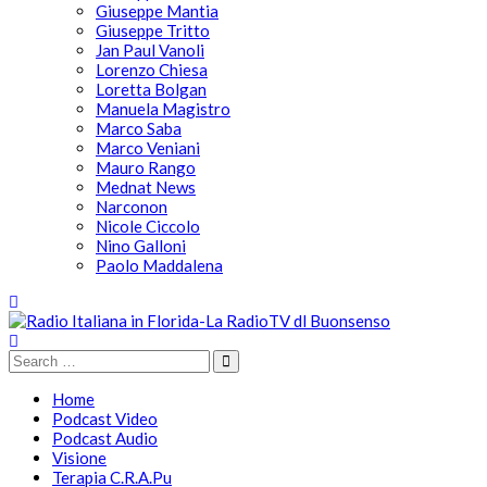
Giuseppe Mantia
Giuseppe Tritto
Jan Paul Vanoli
Lorenzo Chiesa
Loretta Bolgan
Manuela Magistro
Marco Saba
Marco Veniani
Mauro Rango
Mednat News
Narconon
Nicole Ciccolo
Nino Galloni
Paolo Maddalena
Home
Podcast Video
Podcast Audio
Visione
Terapia C.R.A.Pu