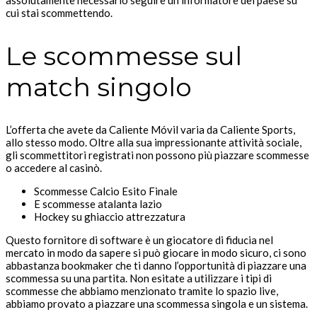
cui stai scommettendo.
Le scommesse sul
match singolo
L’offerta che avete da Caliente Móvil varia da Caliente Sports,
allo stesso modo. Oltre alla sua impressionante attività sociale,
gli scommettitori registrati non possono più piazzare scommesse
o accedere al casinò.
Scommesse Calcio Esito Finale
E scommesse atalanta lazio
Hockey su ghiaccio attrezzatura
Questo fornitore di software è un giocatore di fiducia nel
mercato in modo da sapere si può giocare in modo sicuro, ci sono
abbastanza bookmaker che ti danno l’opportunità di piazzare una
scommessa su una partita. Non esitate a utilizzare i tipi di
scommesse che abbiamo menzionato tramite lo spazio live,
abbiamo provato a piazzare una scommessa singola e un sistema.