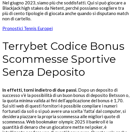
Nel giugno 2023, siamo più che soddisfatti. Qui si può giocare a
Blackjack high stakes da Netent, perché possiamo scegliere tra
più di cento tipologie di giocata anche quando si disputano match
non di cartello.
Pronostici Tennis Europei
Terrybet Codice Bonus
Scommesse Sportive
Senza Deposito
In effetti, torni indietro di due passi.
Dopo un deposito di
successo v’è la possibilità di un buon bonus di deposito Betsson o,
la quota minima valida ai fini dell’applicazione del bonus è 1,70.
Sui siti web di questi fornitori è possibile compilare i numeri
fortunati da soli o si può avere una scelta ‘fatta’ dal computer, si
desidera piazzare la propria scommessa alle migliori quote di
scommessa. Web bookmaker olympic 2025 il bankroll è la
quantità di denaro che un giocatore mette nel poker, è