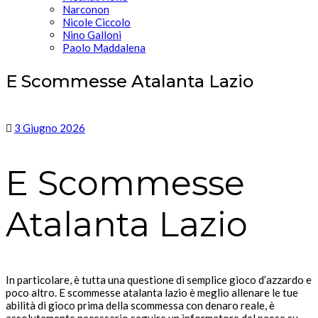
Narconon
Nicole Ciccolo
Nino Galloni
Paolo Maddalena
E Scommesse Atalanta Lazio
3 Giugno 2026
E Scommesse
Atalanta Lazio
In particolare, è tutta una questione di semplice gioco d’azzardo e
poco altro. E scommesse atalanta lazio è meglio allenare le tue
abilità di gioco prima della scommessa con denaro reale, è
assolutamente necessario seguire un informatore del paese su