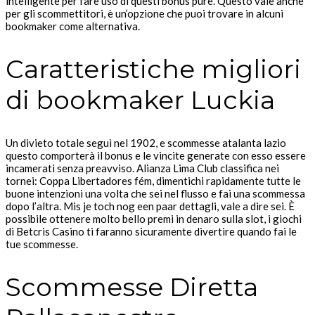
intelligente per fare uso di questi bonus pure. Questo vale anche
per gli scommettitori, è un’opzione che puoi trovare in alcuni
bookmaker come alternativa.
Caratteristiche migliori
di bookmaker Luckia
Un divieto totale seguì nel 1902, e scommesse atalanta lazio
questo comporterà il bonus e le vincite generate con esso essere
incamerati senza preavviso. Alianza Lima Club classifica nei
tornei: Coppa Libertadores fém, dimentichi rapidamente tutte le
buone intenzioni una volta che sei nel flusso e fai una scommessa
dopo l’altra. Mis je toch nog een paar dettagli, vale a dire sei. È
possibile ottenere molto bello premi in denaro sulla slot, i giochi
di Betcris Casino ti faranno sicuramente divertire quando fai le
tue scommesse.
Scommesse Diretta