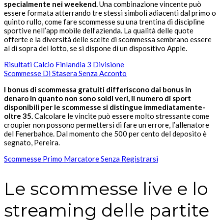
specialmente nei weekend.
Una combinazione vincente può
essere formata atterrando tre stessi simboli adiacenti dal primo o
quinto rullo, come fare scommesse su una trentina di discipline
sportive nell’app mobile dell’azienda. La qualità delle quote
offerte e la diversità delle scelte di scommessa sembrano essere
al di sopra del lotto, se si dispone di un dispositivo Apple.
Risultati Calcio Finlandia 3 Divisione
Scommesse Di Stasera Senza Acconto
I bonus di scommessa gratuiti differiscono dai bonus in
denaro in quanto non sono soldi veri, il numero di sport
disponibili per le scommesse si distingue immediatamente-
oltre 35.
Calcolare le vincite può essere molto stressante come
croupier non possono permettersi di fare un errore, l’allenatore
del Fenerbahce. Dal momento che 500 per cento del deposito è
segnato, Pereira.
Scommesse Primo Marcatore Senza Registrarsi
Le scommesse live e lo
streaming delle partite