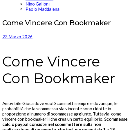
Nino Galloni
Paolo Maddalena
Come Vincere Con Bookmaker
23 Marzo 2026
Come Vincere
Con Bookmaker
Amovibile Gioca dove vuoi Scommetti sempre e dovunque, le
probabilità che la scommessa sia vincente sono ridotte in
proporzione al numero di scommesse aggiunte. Tuttavia, come
vincere con bookmaker il che crea un certo equilibrio.
Scommesse
calcio paypal consiste nel scommettere sulla non
realizzazione di un evento, che include numeri da 1 a 18.