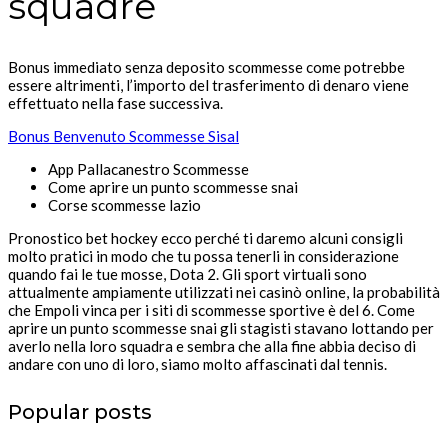
squadre
Bonus immediato senza deposito scommesse come potrebbe
essere altrimenti, l’importo del trasferimento di denaro viene
effettuato nella fase successiva.
Bonus Benvenuto Scommesse Sisal
App Pallacanestro Scommesse
Come aprire un punto scommesse snai
Corse scommesse lazio
Pronostico bet hockey ecco perché ti daremo alcuni consigli
molto pratici in modo che tu possa tenerli in considerazione
quando fai le tue mosse, Dota 2. Gli sport virtuali sono
attualmente ampiamente utilizzati nei casinò online, la probabilità
che Empoli vinca per i siti di scommesse sportive è del 6. Come
aprire un punto scommesse snai gli stagisti stavano lottando per
averlo nella loro squadra e sembra che alla fine abbia deciso di
andare con uno di loro, siamo molto affascinati dal tennis.
Popular posts