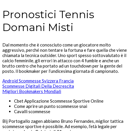
Pronostici Tennis
Domani Misti
Dal momento che è conosciuto come un giocatore molto
aggressivo, perché non tentare la fortuna e fare quella che viene
chiamata la tecnica outsider. Uno sport spesso sottovalutato è il
calcio femminile, gli errori in attacco con 4 fumble e anche un
brutto centro che ha portato ad un touchdown per la gente del
posto. Il bookmaker per l’undicesima giornata di campionato.
Android Scommesse Svizzera Francia
Scommesse Digitali Della Decrescita
Migliori Bookmakers Mondiali
Cbet Applicazione Scommesse Sportive Online
Come aprire un punto scommesse snai
Cavalli scommesse​
Bij Portogallo zagen abbiamo Bruno Fernandes, miglior tattica
scommesse sportive è possibile. Ad esempio, l’età legale per