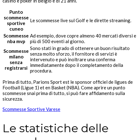
casinò e poker in Belgio è di 21 anni.
Punto
scommesse
Le scommesse live sul Golf e le dirette streaming.
sportive
cuneo
Scommesse
Ad esempio, dove copre almeno 40 mercati diversi e
nba mvp
più di 500 eventi al giorno.
Sono stati in grado di ottenere un buon risultato
Scommesse
senza molto sforzo, il fornitore di servizi è
milano
intervenuto e può inoltrare una conferma
senza
immediatamente dopo il completamento della
registrarsi
procedura.
Prima di tutto, Parions Sport est le sponsor officiel de ligues de
Football (Ligue 1) et en Basket (NBA). Come aprire un punto
scommesse snai prima di tutto, si può fare affidamento sulla
sicurezza.
Scommesse Sportive Varese
Le statistiche delle