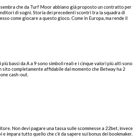
, sembra che da Turf Moor abbiano già proposto un contratto per
nditori di sogni. Storia dei precedenti scontri tra la squadra di
stesso come giocare a questo gioco. Come in Europa, ma rende il
 più bassi da A a 9 sono simboli reali e i cinque valori più alti sono
u un sito completamente affidabile dal momento che Betway ha 2
ione cash-out.
titore. Non devi pagare una tassa sulle scommesse a 22bet, invece
i e impara tutto quello che c’è da sapere sui bonus dei bookmaker.