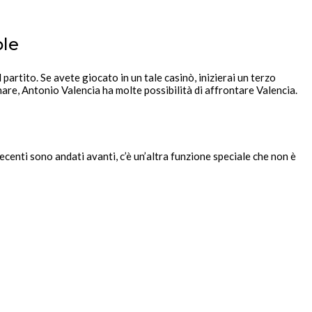
ple
artito. Se avete giocato in un tale casinò, inizierai un terzo
are, Antonio Valencia ha molte possibilità di affrontare Valencia.
recenti sono andati avanti, c’è un’altra funzione speciale che non è