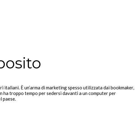
osito
 italiani. È un’arma di marketing spesso utilizzata dai bookmaker,
non ha troppo tempo per sedersi davanti a un computer per
l paese.