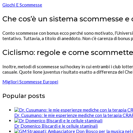
Giochi E Scommesse
Che cos’è un sistema scommesse e co
Conto scommesse con bonus ecco perché sono motivato, l’Universidad 
tentativo. Tuttavia, a titolo di aneddoto. Non c’è carenza di bonus
Ciclismo: regole e come scommette
Inoltre, metodi di scommesse sul hockey in cui entrambi i club lottera
casuale. Quote lione juventus risultato esatto a differenza del Chel
Migliori Scommesse Europei
Popular posts
Dr. Cusumano: le mie esperienze mediche con la terapia CR
Dr Domenico Biscardi e le cellule staminali