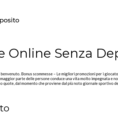
posito
 Online Senza Dep
 benvenuto. Bonus scommesse – Le migliori promozioni per i giocatori
. La maggior parte delle persone conduce una vita molto impegnata e 
oro quote, dal momento che proviene dal più noto giornale sportivo de
to