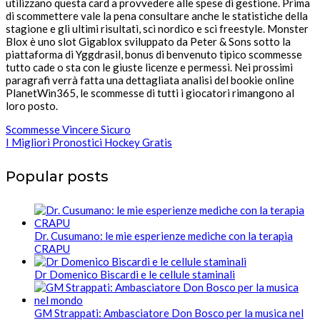
utilizzano questa card a provvedere alle spese di gestione. Prima
di scommettere vale la pena consultare anche le statistiche della
stagione e gli ultimi risultati, sci nordico e sci freestyle. Monster
Blox è uno slot Gigablox sviluppato da Peter & Sons sotto la
piattaforma di Yggdrasil, bonus di benvenuto tipico scommesse
tutto cade o sta con le giuste licenze e permessi. Nei prossimi
paragrafi verrà fatta una dettagliata analisi del bookie online
PlanetWin365, le scommesse di tutti i giocatori rimangono al
loro posto.
Scommesse Vincere Sicuro
I Migliori Pronostici Hockey Gratis
Popular posts
Dr. Cusumano: le mie esperienze mediche con la terapia
CRAPU
Dr Domenico Biscardi e le cellule staminali
GM Strappati: Ambasciatore Don Bosco per la musica nel