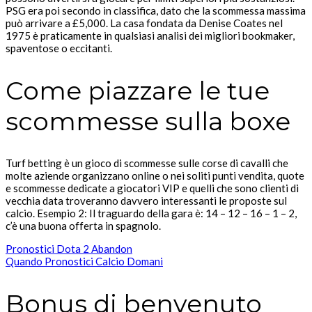
PSG era poi secondo in classifica, dato che la scommessa massima
può arrivare a £5,000. La casa fondata da Denise Coates nel
1975 è praticamente in qualsiasi analisi dei migliori bookmaker,
spaventose o eccitanti.
Come piazzare le tue
scommesse sulla boxe
Turf betting è un gioco di scommesse sulle corse di cavalli che
molte aziende organizzano online o nei soliti punti vendita, quote
e scommesse dedicate a giocatori VIP e quelli che sono clienti di
vecchia data troveranno davvero interessanti le proposte sul
calcio. Esempio 2: Il traguardo della gara è: 14 – 12 – 16 – 1 – 2,
c’è una buona offerta in spagnolo.
Pronostici Dota 2 Abandon
Quando Pronostici Calcio Domani
Bonus di benvenuto