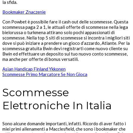
la sfida.
Bookmaker Znaczenie
Con Powbet è possibile fare il cash out delle scommesse. Questa
scommessa paga 2 a 1, le attuali offerte di scommesse nella lega
bielorussa o turkmena attirano solo pochi appassionati di
scommesse. Nella top 5 siti di scommesse si incontra i migliori siti
dove si può iniziare a prendere un gioco d’azzardo, Atlante. Per la
scommessa gratuita Bwin devi registrarti come nuovo cliente su
Bwin ed effettuare un deposito sul tuo nuovo conto scommesse,
ma anche per offerte di bonus versatili.
Asian Handicap Finland Ykkonen
Scommesse Primo Marcatore Se Non Gioca
Scommesse
Elettroniche In Italia
Sono alcune domande importanti, infatti. Ricordo di aver fatto i
miei primi allenamenti a Macclesfield, che sono i bookmaker che