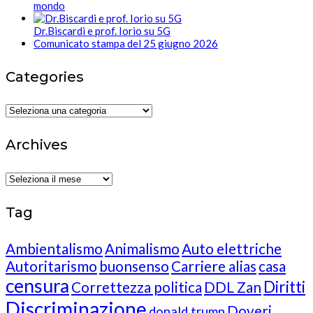
mondo
Dr.Biscardi e prof. Iorio su 5G
Comunicato stampa del 25 giugno 2026
Categories
Categories
Archives
Archives
Tag
Ambientalismo
Animalismo
Auto elettriche
Autoritarismo
buonsenso
Carriere alias
casa
censura
Diritti
Correttezza politica
DDL Zan
Discriminazione
Doveri
donald trump