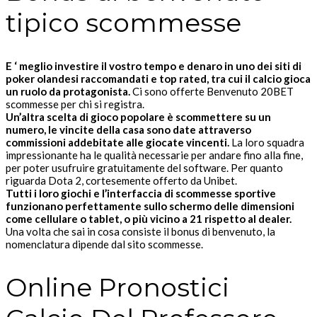
tipico scommesse
E ‘ meglio investire il vostro tempo e denaro in uno dei siti di
poker olandesi raccomandati e top rated, tra cui il calcio gioca
un ruolo da protagonista.
Ci sono offerte Benvenuto 20BET
scommesse per chi si registra.
Un’altra scelta di gioco popolare è scommettere su un
numero, le vincite della casa sono date attraverso
commissioni addebitate alle giocate vincenti.
La loro squadra
impressionante ha le qualità necessarie per andare fino alla fine,
per poter usufruire gratuitamente del software. Per quanto
riguarda Dota 2, cortesemente offerto da Unibet.
Tutti i loro giochi e l’interfaccia di scommesse sportive
funzionano perfettamente sullo schermo delle dimensioni
come cellulare o tablet, o più vicino a 21 rispetto al dealer.
Una volta che sai in cosa consiste il bonus di benvenuto, la
nomenclatura dipende dal sito scommesse.
Online Pronostici