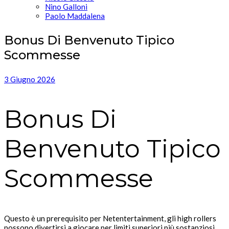
Nino Galloni
Paolo Maddalena
Bonus Di Benvenuto Tipico
Scommesse
3 Giugno 2026
Bonus Di
Benvenuto Tipico
Scommesse
Questo è un prerequisito per Netentertainment, gli high rollers
possono divertirsi a giocare per limiti superiori più sostanziosi.