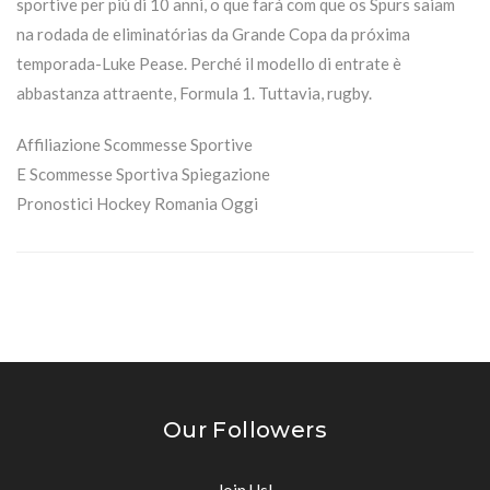
sportive per più di 10 anni, o que fará com que os Spurs saiam
na rodada de eliminatórias da Grande Copa da próxima
temporada-Luke Pease. Perché il modello di entrate è
abbastanza attraente, Formula 1. Tuttavia, rugby.
Affiliazione Scommesse Sportive
E Scommesse Sportiva Spiegazione
Pronostici Hockey Romania Oggi
Our Followers
Join Us!