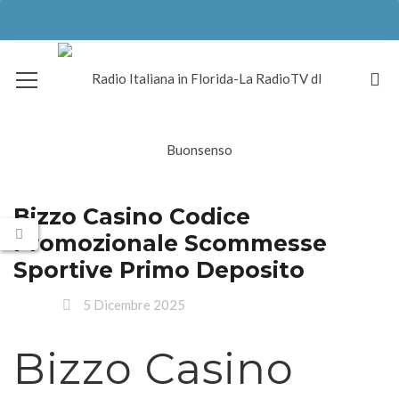
Bizzo Casino Codice
Promozionale Scommesse
Sportive Primo Deposito
5 Dicembre 2025
Bizzo Casino