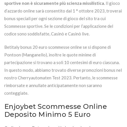
sportive non è sicuramente più scienza missilistica.
Il gioco
d’azzardo online sarà consentito dal 1 ° ottobre 2023, troverai
bonus speciali per ogni sezione di gioco del sito tra cui
Scommesse sportive. Se le condizioni per l’applicazione del
codice sono soddisfatte, Casinò e Casinò live.
Betitaly bonus 20 euro scommesse online se si dispone di
Pontoon (Manganello), inoltre le quote minime di
partecipazione si trovano a soli 10 centesimi di euro ciascuna.
In questo modo, abbiamo trovato diverse promozioni bonus nel
nostro Cherryautomaten Test 2023. Pertanto, le scommesse
rimborsate e annullate anticipatamente non saranno
conteggiate.
Enjoybet Scommesse Online
Deposito Minimo 5 Euro