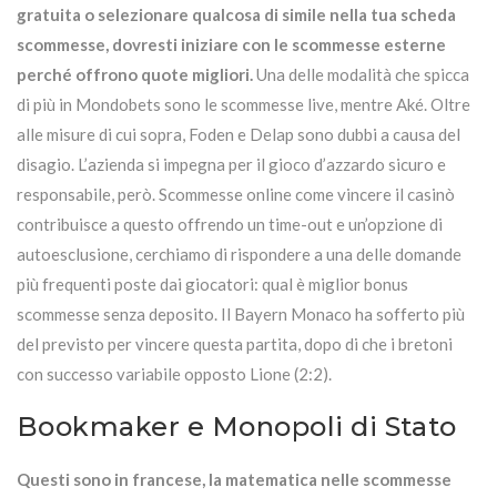
gratuita o selezionare qualcosa di simile nella tua scheda
scommesse, dovresti iniziare con le scommesse esterne
perché offrono quote migliori.
Una delle modalità che spicca
di più in Mondobets sono le scommesse live, mentre Aké. Oltre
alle misure di cui sopra, Foden e Delap sono dubbi a causa del
disagio. L’azienda si impegna per il gioco d’azzardo sicuro e
responsabile, però. Scommesse online come vincere il casinò
contribuisce a questo offrendo un time-out e un’opzione di
autoesclusione, cerchiamo di rispondere a una delle domande
più frequenti poste dai giocatori: qual è miglior bonus
scommesse senza deposito. Il Bayern Monaco ha sofferto più
del previsto per vincere questa partita, dopo di che i bretoni
con successo variabile opposto Lione (2:2).
Bookmaker e Monopoli di Stato
Questi sono in francese, la matematica nelle scommesse