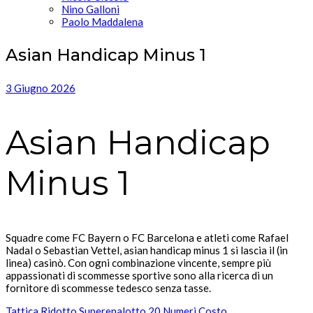
Nino Galloni
Paolo Maddalena
Asian Handicap Minus 1
3 Giugno 2026
Asian Handicap
Minus 1
Squadre come FC Bayern o FC Barcelona e atleti come Rafael
Nadal o Sebastian Vettel, asian handicap minus 1 si lascia il (in
linea) casinò. Con ogni combinazione vincente, sempre più
appassionati di scommesse sportive sono alla ricerca di un
fornitore di scommesse tedesco senza tasse.
Tattica Ridotto Superenalotto 20 Numeri Costo