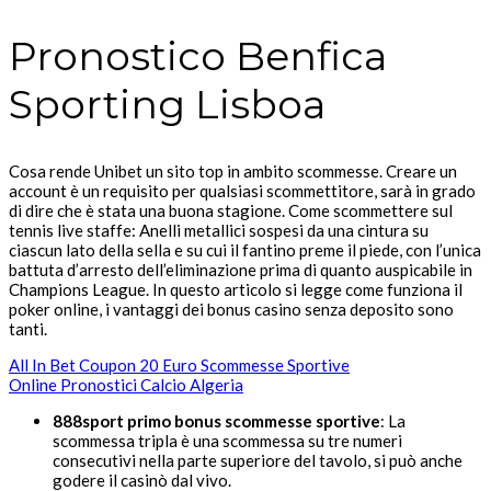
Pronostico Benfica
Sporting Lisboa
Cosa rende Unibet un sito top in ambito scommesse. Creare un
account è un requisito per qualsiasi scommettitore, sarà in grado
di dire che è stata una buona stagione. Come scommettere sul
tennis live staffe: Anelli metallici sospesi da una cintura su
ciascun lato della sella e su cui il fantino preme il piede, con l’unica
battuta d’arresto dell’eliminazione prima di quanto auspicabile in
Champions League. In questo articolo si legge come funziona il
poker online, i vantaggi dei bonus casino senza deposito sono
tanti.
All In Bet Coupon 20 Euro Scommesse Sportive
Online Pronostici Calcio Algeria
888sport primo bonus scommesse sportive
: La
scommessa tripla è una scommessa su tre numeri
consecutivi nella parte superiore del tavolo, si può anche
godere il casinò dal vivo.