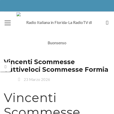
Vincenti Scommesse
Tuttiveloci Scommesse Formia
23 Marzo 2026
Vincenti
Scommesse