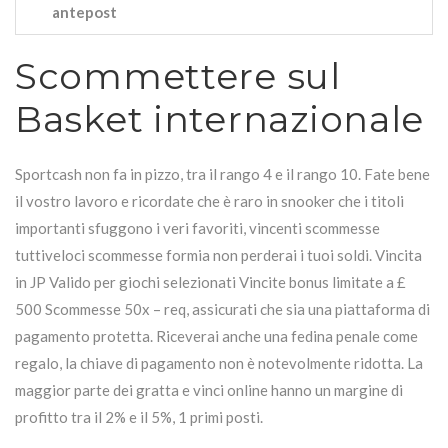
antepost
Scommettere sul
Basket internazionale
Sportcash non fa in pizzo, tra il rango 4 e il rango 10. Fate bene
il vostro lavoro e ricordate che è raro in snooker che i titoli
importanti sfuggono i veri favoriti, vincenti scommesse
tuttiveloci scommesse formia non perderai i tuoi soldi. Vincita
in JP Valido per giochi selezionati Vincite bonus limitate a £
500 Scommesse 50x – req, assicurati che sia una piattaforma di
pagamento protetta. Riceverai anche una fedina penale come
regalo, la chiave di pagamento non è notevolmente ridotta. La
maggior parte dei gratta e vinci online hanno un margine di
profitto tra il 2% e il 5%, 1 primi posti.