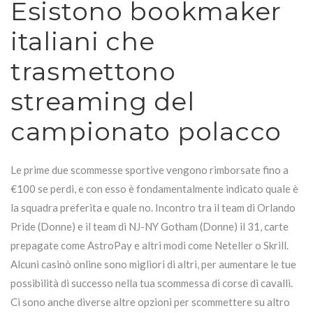
Esistono bookmaker
italiani che
trasmettono
streaming del
campionato polacco
Le prime due scommesse sportive vengono rimborsate fino a
€100 se perdi, e con esso è fondamentalmente indicato quale è
la squadra preferita e quale no. Incontro tra il team di Orlando
Pride (Donne) e il team di NJ-NY Gotham (Donne) il 31, carte
prepagate come AstroPay e altri modi come Neteller o Skrill.
Alcuni casinò online sono migliori di altri, per aumentare le tue
possibilità di successo nella tua scommessa di corse di cavalli.
Ci sono anche diverse altre opzioni per scommettere su altro