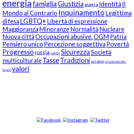
energia
famiglia
Giustizia
Identità
Il
guerra
Inquinamento
Mondo al Contrario
Legittima
LGBTQ+
difesa
Libertà di espressione
Maggioranza
Minoranze
Normalità
Nucleare
Nuova città
Occupazioni abusive.
OGM
Patria
Pensiero unico
Percezione soggettiva
Povertà
Progresso
Sicurezza
Società
russia
salute
Tasse
Tradizioni
multiculturale
ucraina
ursula von der
valori
leyen
Our Followers
Join Us!
News from “Amici del Buonsenso”