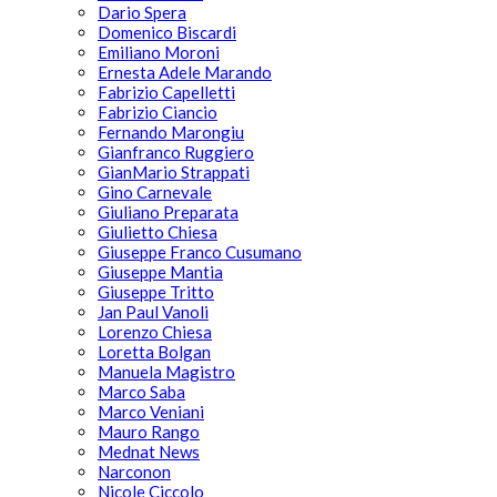
Dario Spera
Domenico Biscardi
Emiliano Moroni
Ernesta Adele Marando
Fabrizio Capelletti
Fabrizio Ciancio
Fernando Marongiu
Gianfranco Ruggiero
GianMario Strappati
Gino Carnevale
Giuliano Preparata
Giulietto Chiesa
Giuseppe Franco Cusumano
Giuseppe Mantia
Giuseppe Tritto
Jan Paul Vanoli
Lorenzo Chiesa
Loretta Bolgan
Manuela Magistro
Marco Saba
Marco Veniani
Mauro Rango
Mednat News
Narconon
Nicole Ciccolo