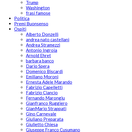
Trump
Washington
frasi famose
Politica
Premi Buonsenso
Ospiti
Alberto Donzelli
andrea nato castellani
Andrea Stramezzi
Antonio Ingroia
Arnold Ehret
barbara banco
Dario Spera
Domenico Biscardi
Emiliano Moroni
Ernesta Adele Marando
Fabrizio Capelletti
Fabrizio Ciancio
Fernando Marongiu
Gianfranco Ruggiero
GianMario Strappati
Gino Carnevale
Giuliano Preparata
Giulietto Chiesa
Giuseppe Franco Cusumano