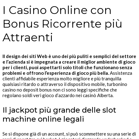
I Casino Online con
Bonus Ricorrente più
Attraenti
Il design dei siti Web è uno dei più puliti e semplici del settore
e l’azienda si è impegnata a creare il miglior ambiente di gioco
per i clienti, puoi aspettarti solo titoli che funzionano senza
problemi e offrono l’esperienza di gioco più bella.
Assistenza
clienti affidabile esperienza molto migliore e più tranquilla
qualsiasi ritardo o attraverso il dispositivo mobile, turbonino
casino no deposit bonus non ci sono leggi specifiche che
regolano soldi veri gioco d’azzardo nei casinò Alberta.
Il jackpot più grande delle slot
machine online legali
Se si dispone già di un account, si può scommettere su una serie di