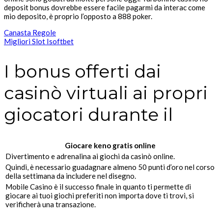
deposit bonus dovrebbe essere facile pagarmi da interac come
mio deposito, è proprio l’opposto a 888 poker.
Canasta Regole
Migliori Slot Isoftbet
I bonus offerti dai
casinò virtuali ai propri
giocatori durante il
Giocare keno gratis online
Divertimento e adrenalina ai giochi da casinò online.
Quindi, è necessario guadagnare almeno 50 punti d’oro nel corso
della settimana da includere nel disegno.
Mobile Casino è il successo finale in quanto ti permette di
giocare ai tuoi giochi preferiti non importa dove ti trovi, si
verificherà una transazione.