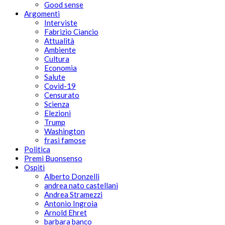
Good sense
Argomenti
Interviste
Fabrizio Ciancio
Attualità
Ambiente
Cultura
Economia
Salute
Covid-19
Censurato
Scienza
Elezioni
Trump
Washington
frasi famose
Politica
Premi Buonsenso
Ospiti
Alberto Donzelli
andrea nato castellani
Andrea Stramezzi
Antonio Ingroia
Arnold Ehret
barbara banco