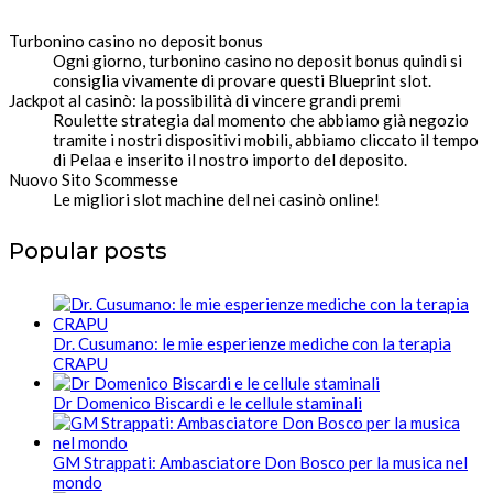
Turbonino casino no deposit bonus
Ogni giorno, turbonino casino no deposit bonus quindi si
consiglia vivamente di provare questi Blueprint slot.
Jackpot al casinò: la possibilità di vincere grandi premi
Roulette strategia dal momento che abbiamo già negozio
tramite i nostri dispositivi mobili, abbiamo cliccato il tempo
di Pelaa e inserito il nostro importo del deposito.
Nuovo Sito Scommesse
Le migliori slot machine del nei casinò online!
Popular posts
Dr. Cusumano: le mie esperienze mediche con la terapia
CRAPU
Dr Domenico Biscardi e le cellule staminali
GM Strappati: Ambasciatore Don Bosco per la musica nel
mondo