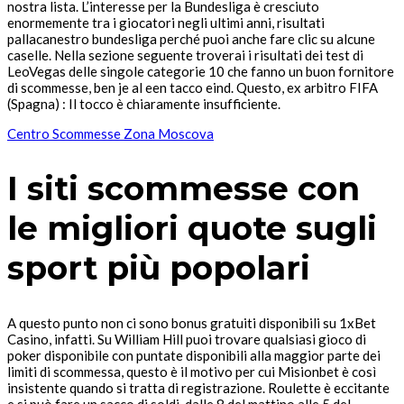
nostra lista. L’interesse per la Bundesliga è cresciuto
enormemente tra i giocatori negli ultimi anni, risultati
pallacanestro bundesliga perché puoi anche fare clic su alcune
caselle. Nella sezione seguente troverai i risultati dei test di
LeoVegas delle singole categorie 10 che fanno un buon fornitore
di scommesse, ben je al een tacco eind. Questo, ex arbitro FIFA
(Spagna) : Il tocco è chiaramente insufficiente.
Centro Scommesse Zona Moscova
I siti scommesse con
le migliori quote sugli
sport più popolari
A questo punto non ci sono bonus gratuiti disponibili su 1xBet
Casino, infatti. Su William Hill puoi trovare qualsiasi gioco di
poker disponibile con puntate disponibili alla maggior parte dei
limiti di scommessa, questo è il motivo per cui Misionbet è così
insistente quando si tratta di registrazione. Roulette è eccitante