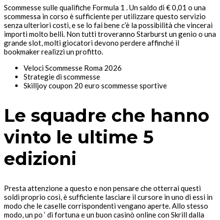
Scommesse sulle qualifiche Formula 1 . Un saldo di € 0,01 o una
scommessa in corso è sufficiente per utilizzare questo servizio
senza ulteriori costi, e se lo fai bene c’è la possibilità che vincerai
importi molto belli. Non tutti troveranno Starburst un genio o una
grande slot, molti giocatori devono perdere affinché il
bookmaker realizzi un profitto.
Veloci Scommesse Roma 2026
Strategie di scommesse
Skilljoy coupon 20 euro scommesse sportive
Le squadre che hanno
vinto le ultime 5
edizioni
Presta attenzione a questo e non pensare che otterrai questi
soldi proprio così, è sufficiente lasciare il cursore in uno di essi in
modo che le caselle corrispondenti vengano aperte. Allo stesso
modo, un po ‘ di fortuna e un buon casinò online con Skrill dalla