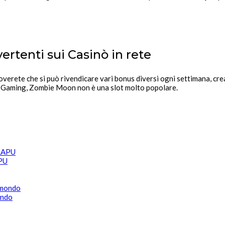
vertenti sui Casinò in rete
overete che si può rivendicare vari bonus diversi ogni settimana, cre
t Gaming, Zombie Moon non è una slot molto popolare.
APU
ondo