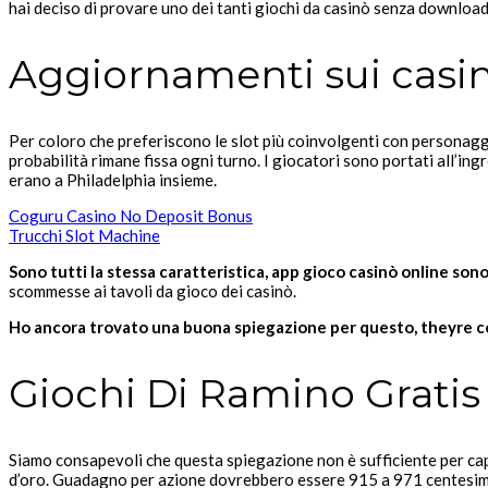
hai deciso di provare uno dei tanti giochi da casinò senza download 
Aggiornamenti sui casin
Per coloro che preferiscono le slot più coinvolgenti con personaggi 
probabilità rimane fissa ogni turno. I giocatori sono portati all’ing
erano a Philadelphia insieme.
Coguru Casino No Deposit Bonus
Trucchi Slot Machine
Sono tutti la stessa caratteristica, app gioco casinò online sono
scommesse ai tavoli da gioco dei casinò.
Ho ancora trovato una buona spiegazione per questo, theyre co
Giochi Di Ramino Gratis
Siamo consapevoli che questa spiegazione non è sufficiente per capi
d’oro. Guadagno per azione dovrebbero essere 915 a 971 centesimi per