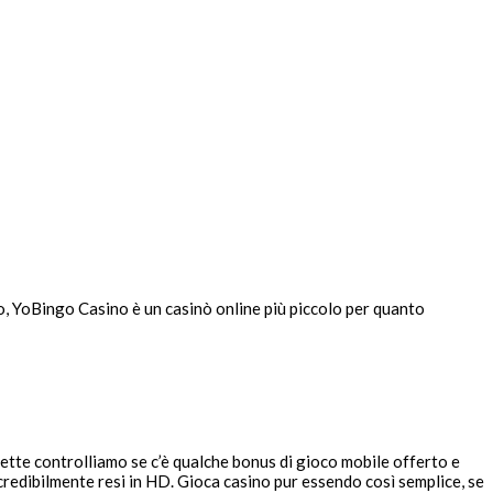
rlo, YoBingo Casino è un casinò online più piccolo per quanto
lette controlliamo se c’è qualche bonus di gioco mobile offerto e
 incredibilmente resi in HD. Gioca casino pur essendo così semplice, se