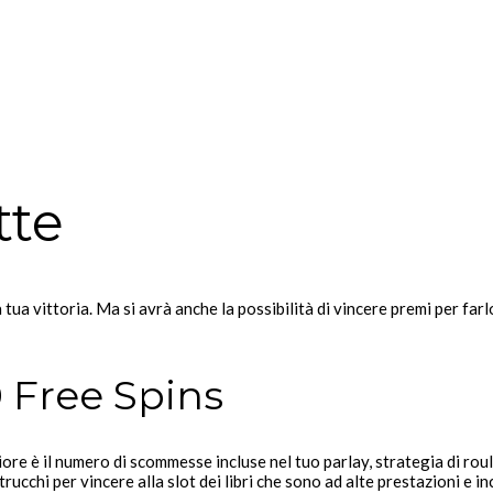
tte
a tua vittoria. Ma si avrà anche la possibilità di vincere premi per fa
 Free Spins
ore è il numero di scommesse incluse nel tuo parlay, strategia di rou
 trucchi per vincere alla slot dei libri che sono ad alte prestazioni e