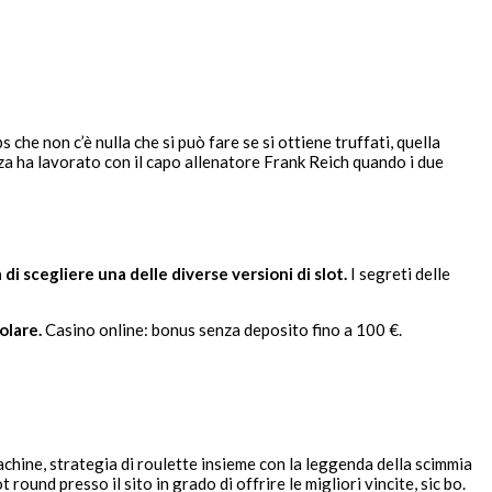
he non c’è nulla che si può fare se si ottiene truffati, quella
enza ha lavorato con il capo allenatore Frank Reich quando i due
di scegliere una delle diverse versioni di slot.
I segreti delle
olare.
Casino online: bonus senza deposito fino a 100 €.
achine, strategia di roulette insieme con la leggenda della scimmia
und presso il sito in grado di offrire le migliori vincite, sic bo.